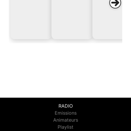
RADIO
Emissions
Animateurs
Playlist