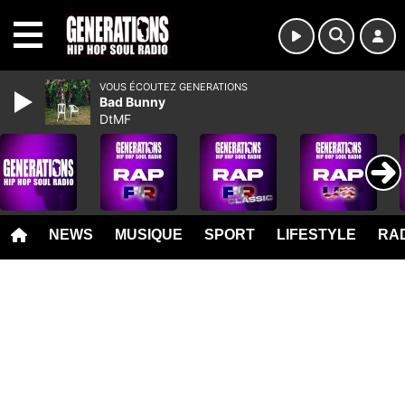
MENU
VOUS ÉCOUTEZ GENERATIONS
Bad Bunny
DtMF
NEWS
MUSIQUE
SPORT
LIFESTYLE
RAD