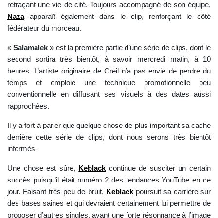
retraçant une vie de cité. Toujours accompagné de son équipe,
Naza
apparaît également dans le clip, renforçant le côté
fédérateur du morceau.
«
Salamalek
» est la première partie d’une série de clips, dont le
second sortira très bientôt, à savoir mercredi matin, à 10
heures. L’artiste originaire de Creil n’a pas envie de perdre du
temps et emploie une technique promotionnelle peu
conventionnelle en diffusant ses visuels à des dates aussi
rapprochées.
Il y a fort à parier que quelque chose de plus important sa cache
derrière cette série de clips, dont nous serons très bientôt
informés.
Une chose est sûre,
Keblack
continue de susciter un certain
succès puisqu’il était numéro 2 des tendances YouTube en ce
jour. Faisant très peu de bruit,
Keblack
poursuit sa carrière sur
des bases saines et qui devraient certainement lui permettre de
proposer d’autres singles, ayant une forte résonnance à l’image