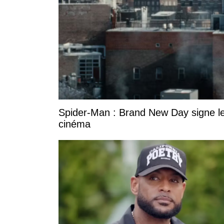
Spider-Man : Brand New Day signe le
cinéma