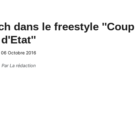
h dans le freestyle ''Coup
d'Etat''
06 Octobre 2016
Par
La rédaction