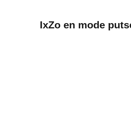
IxZo en mode putsc