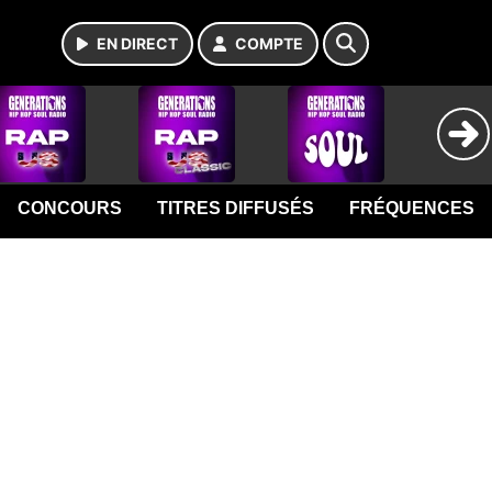
EN DIRECT
COMPTE
CONCOURS
TITRES DIFFUSÉS
FRÉQUENCES