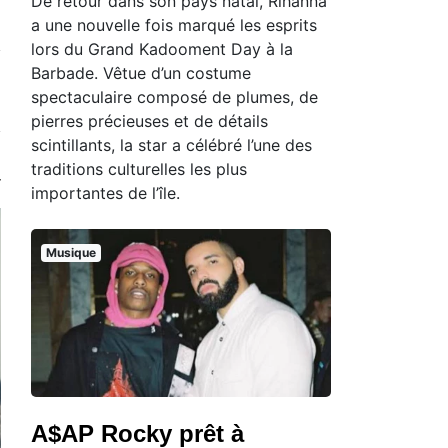
De retour dans son pays natal, Rihanna
a une nouvelle fois marqué les esprits
lors du Grand Kadooment Day à la
Barbade. Vêtue d’un costume
spectaculaire composé de plumes, de
pierres précieuses et de détails
scintillants, la star a célébré l’une des
traditions culturelles les plus
importantes de l’île.
Musique
A$AP Rocky prêt à