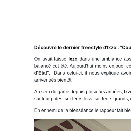
Découvre le dernier freestyle d'Ixzo : ''Coup
On avait laissé
Ixzo
dans une ambiance assez 
balancé cet été. Aujourd'hui moins enjoué, ce 
d'Etat
''. Dans celui-ci, il nous explique avoi
arriver très bientôt.
Au sein du game depuis plusieurs années,
Ixz
sur leur potes, sur leurs tess, sur leurs grands,
En ennemi de la bienséance le rappeur fait bi