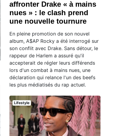
affronter Drake « à mains
nues » : le clash prend
une nouvelle tournure
En pleine promotion de son nouvel
album, A$AP Rocky a été interrogé sur
son conflit avec Drake. Sans détour, le
rappeur de Harlem a assuré qu'il
accepterait de régler leurs différends
lors d'un combat à mains nues, une
déclaration qui relance l'un des beefs
les plus médiatisés du rap actuel.
Lifestyle