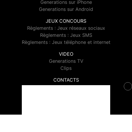
Generations sur iPhone
Generations sur Android
JEUX CONCOURS
Règlements : Jeux réseaux sociaux
Règlements : Jeux SMS
Règlements : Jeux téléphone et internet
VIDEO
Generations TV
Clips
CONTACTS
Contacter Generations
© 2026 Generations Tous droits réservés.