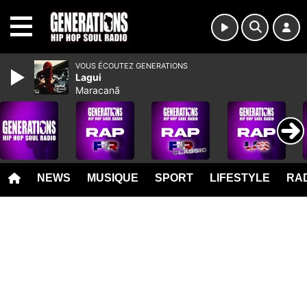
MENU
VOUS ÉCOUTEZ GENERATIONS
Lagui
Maracanã
NEWS
MUSIQUE
SPORT
LIFESTYLE
RAD