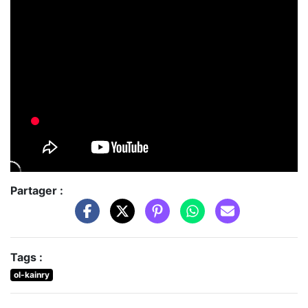
Partager :
Tags :
ol-kainry