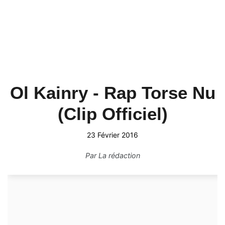
Ol Kainry - Rap Torse Nu
(Clip Officiel)
23 Février 2016
Par
La rédaction