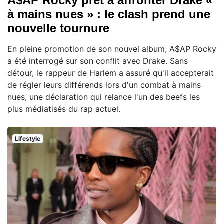
A$AP Rocky prêt à affronter Drake «
à mains nues » : le clash prend une
nouvelle tournure
En pleine promotion de son nouvel album, A$AP Rocky
a été interrogé sur son conflit avec Drake. Sans
détour, le rappeur de Harlem a assuré qu'il accepterait
de régler leurs différends lors d'un combat à mains
nues, une déclaration qui relance l'un des beefs les
plus médiatisés du rap actuel.
Lifestyle