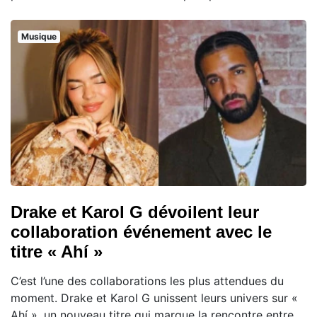
Musique
Drake et Karol G dévoilent leur
collaboration événement avec le
titre « Ahí »
C’est l’une des collaborations les plus attendues du
moment. Drake et Karol G unissent leurs univers sur «
Ahí », un nouveau titre qui marque la rencontre entre