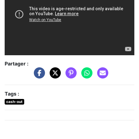
Partager :
Tags :
cash-out