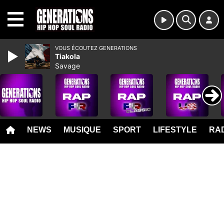
MENU
VOUS ÉCOUTEZ GENERATIONS
Tiakola
Savage
NEWS
MUSIQUE
SPORT
LIFESTYLE
RAD