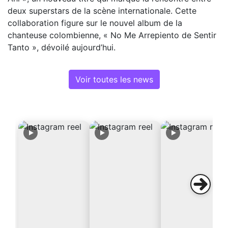
deux superstars de la scène internationale. Cette
collaboration figure sur le nouvel album de la
chanteuse colombienne, « No Me Arrepiento de Sentir
Tanto », dévoilé aujourd’hui.
Voir toutes les news