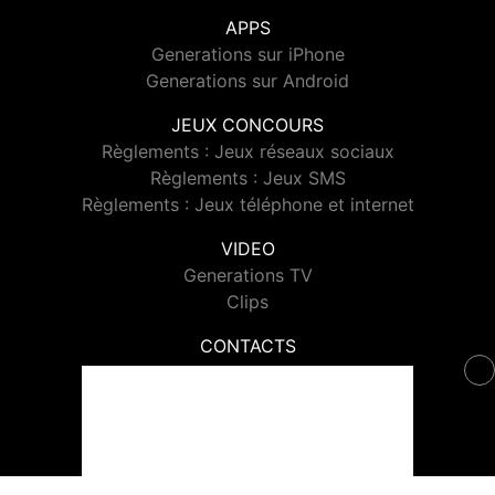
APPS
Generations sur iPhone
Generations sur Android
JEUX CONCOURS
Règlements : Jeux réseaux sociaux
Règlements : Jeux SMS
Règlements : Jeux téléphone et internet
VIDEO
Generations TV
Clips
CONTACTS
Contacter Generations