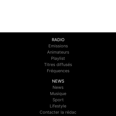
RADIO
Emissions
Animateurs
Playlist
Titres diffusés
Fréquences
NEWS
News
Musique
Sport
Lifestyle
Contacter la rédac