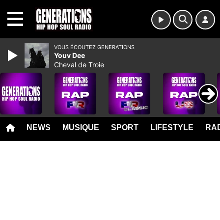
MENU
VOUS ÉCOUTEZ GENERATIONS
Youv Dee
Cheval de Troie
NEWS
MUSIQUE
SPORT
LIFESTYLE
RAD