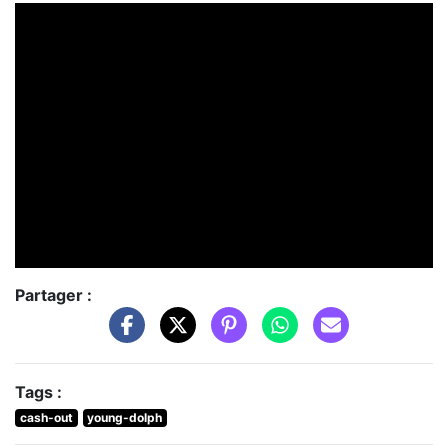
Partager :
Tags :
cash-out
young-dolph