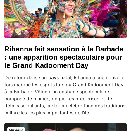
Rihanna fait sensation à la Barbade
: une apparition spectaculaire pour
le Grand Kadooment Day
De retour dans son pays natal, Rihanna a une nouvelle
fois marqué les esprits lors du Grand Kadooment Day
à la Barbade. Vêtue d’un costume spectaculaire
composé de plumes, de pierres précieuses et de
détails scintillants, la star a célébré l’une des traditions
culturelles les plus importantes de l’île.
Musique