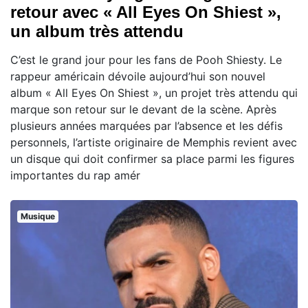
retour avec « All Eyes On Shiest »,
un album très attendu
C’est le grand jour pour les fans de Pooh Shiesty. Le
rappeur américain dévoile aujourd’hui son nouvel
album « All Eyes On Shiest », un projet très attendu qui
marque son retour sur le devant de la scène. Après
plusieurs années marquées par l’absence et les défis
personnels, l’artiste originaire de Memphis revient avec
un disque qui doit confirmer sa place parmi les figures
importantes du rap amér
Musique