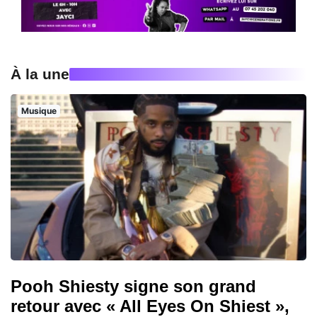
À la une
Musique
Pooh Shiesty signe son grand
retour avec « All Eyes On Shiest »,