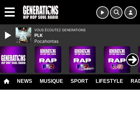
MENU
VOUS ÉCOUTEZ GENERATIONS
PLK
Pocahontas
NEWS
MUSIQUE
SPORT
LIFESTYLE
RAD