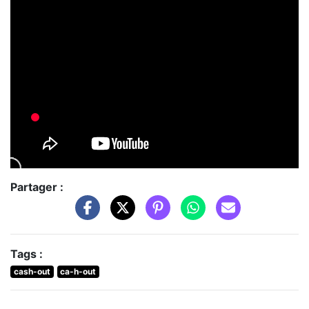
Partager :
Tags :
cash-out
ca-h-out