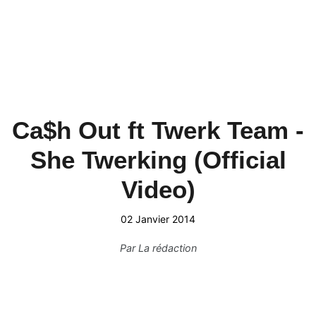
Ca$h Out ft Twerk Team -
She Twerking (Official
Video)
02 Janvier 2014
Par
La rédaction