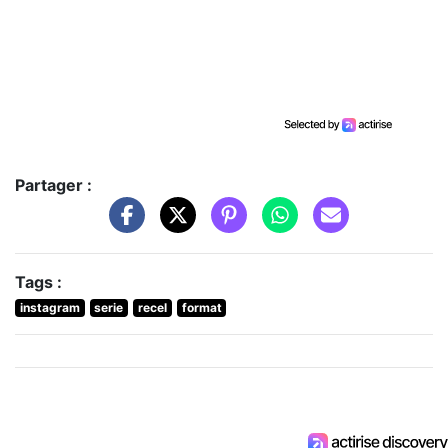
Partager :
Tags :
instagram
serie
recel
format