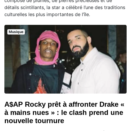
composé de plumes, de pierres précieuses et de
détails scintillants, la star a célébré l’une des traditions
culturelles les plus importantes de l’île.
Musique
A$AP Rocky prêt à affronter Drake «
à mains nues » : le clash prend une
nouvelle tournure