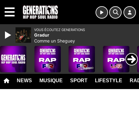
MENU
VOUS ÉCOUTEZ GENERATIONS
Gradur
Comme un Sheguey
NEWS
MUSIQUE
SPORT
LIFESTYLE
RAD