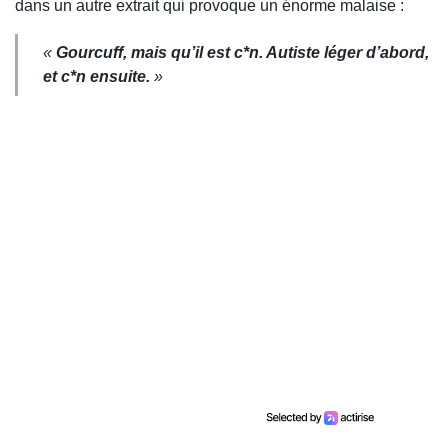
dans un autre extrait qui provoque un énorme malaise :
«
Gourcuff, mais qu’il est c*
n. Autiste léger d’abord,
et c*
n ensuite.
»