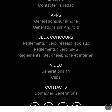
Contacter la rédac
APPS
Generations sur iPhone
Generations sur Android
JEUX CONCOURS
Règlements : Jeux réseaux sociaux
Règlements : Jeux SMS
Règlements : Jeux téléphone et internet
VIDEO
Generations TV
Clips
CONTACTS
Contacter Generations