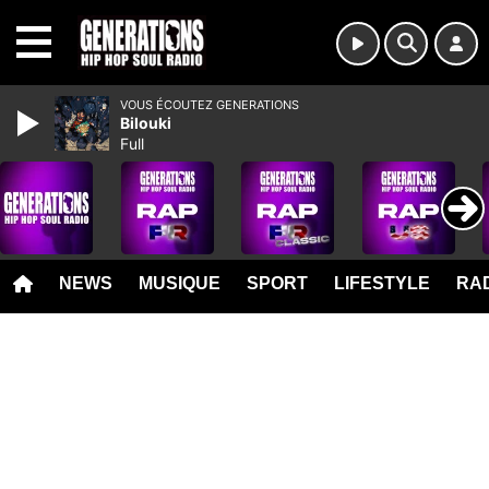
MENU
VOUS ÉCOUTEZ GENERATIONS
Bilouki
Full
NEWS
MUSIQUE
SPORT
LIFESTYLE
RAD