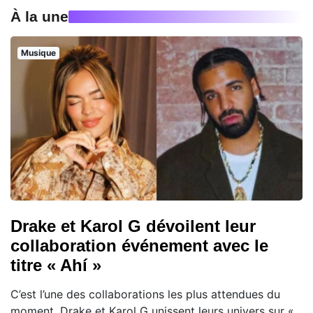
À la une
Musique
Drake et Karol G dévoilent leur
collaboration événement avec le
titre « Ahí »
C’est l’une des collaborations les plus attendues du
moment. Drake et Karol G unissent leurs univers sur «