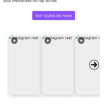
plus médiatisés du rap actuel.
Voir toutes les news