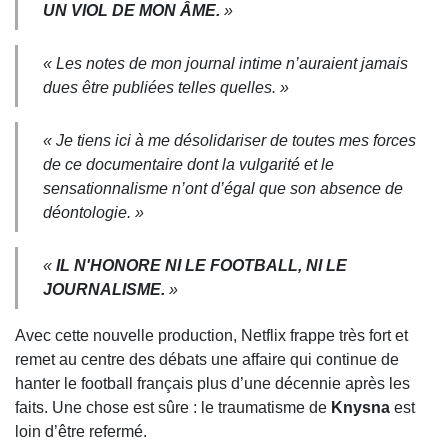
UN VIOL DE MON ÂME.
»
« Les notes de mon journal intime n’auraient jamais
dues être publiées telles quelles. »
« Je tiens ici à me désolidariser de toutes mes forces
de ce documentaire dont la vulgarité et le
sensationnalisme n’ont d’égal que son absence de
déontologie. »
«
IL N'HONORE NI LE FOOTBALL, NI LE
JOURNALISME.
»
Avec cette nouvelle production,
Netflix
frappe très fort et
remet au centre des débats une affaire qui continue de
hanter le football français plus d’une décennie après les
faits. Une chose est sûre : le traumatisme de
Knysna
est
loin d’être refermé.