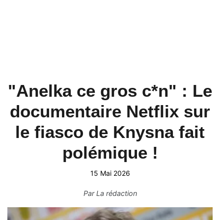
"Anelka ce gros c*n" : Le
documentaire Netflix sur
le fiasco de Knysna fait
polémique !
15 Mai 2026
Par
La rédaction