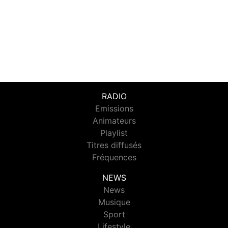
RADIO
Emissions
Animateurs
Playlist
Titres diffusés
Fréquences
NEWS
News
Musique
Sport
Lifestyle