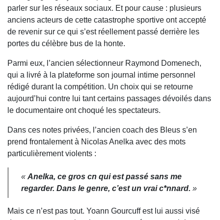
parler sur les réseaux sociaux. Et pour cause : plusieurs
anciens acteurs de cette catastrophe sportive ont accepté
de revenir sur ce qui s’est réellement passé derrière les
portes du célèbre bus de la honte.
Parmi eux, l’ancien sélectionneur
Raymond Domenech
,
qui a livré à la plateforme son journal intime personnel
rédigé durant la compétition. Un choix qui se retourne
aujourd’hui contre lui tant certains passages dévoilés dans
le documentaire ont choqué les spectateurs.
Dans ces notes privées, l’ancien coach des Bleus s’en
prend frontalement à
Nicolas Anelka
avec des mots
particulièrement violents :
«
Anelka, ce gros c
n qui est passé sans me
regarder. Dans le genre, c’est un vrai c*
nnard.
»
Mais ce n’est pas tout.
Yoann Gourcuff
est lui aussi visé