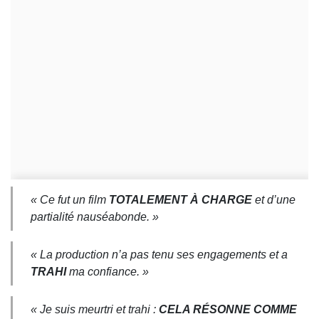
« Ce fut un film
TOTALEMENT À CHARGE
et d’une
partialité nauséabonde. »
« La production n’a pas tenu ses engagements et a
TRAHI
ma confiance. »
« Je suis meurtri et trahi :
CELA RÉSONNE COMME