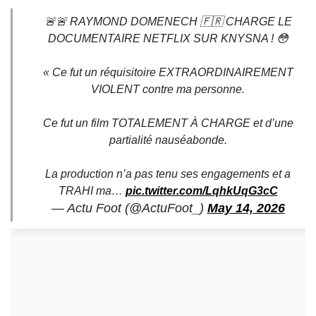
🚨🚨 RAYMOND DOMENECH 🇫🇷 CHARGE LE
DOCUMENTAIRE NETFLIX SUR KNYSNA ! 😳
« Ce fut un réquisitoire EXTRAORDINAIREMENT
VIOLENT contre ma personne.
Ce fut un film TOTALEMENT À CHARGE et d’une
partialité nauséabonde.
La production n’a pas tenu ses engagements et a
TRAHI ma…
pic.twitter.com/LqhkUqG3cC
— Actu Foot (@ActuFoot_)
May 14, 2026