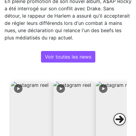
En pleine promotion de son nouvel album, A$AP Rocky
a été interrogé sur son conflit avec Drake. Sans
détour, le rappeur de Harlem a assuré qu'il accepterait
de régler leurs différends lors d'un combat à mains
nues, une déclaration qui relance l'un des beefs les
plus médiatisés du rap actuel.
Voir toutes les news