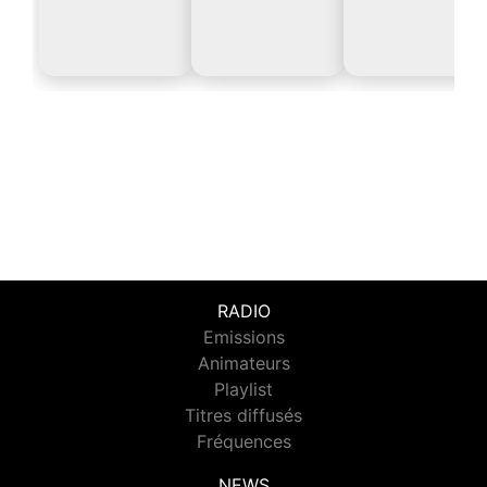
RADIO
Emissions
Animateurs
Playlist
Titres diffusés
Fréquences
NEWS