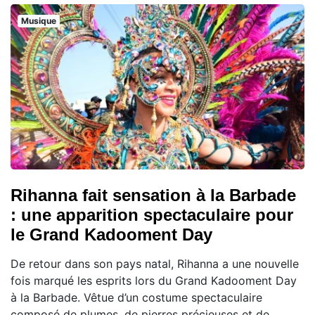
Musique
Rihanna fait sensation à la Barbade
: une apparition spectaculaire pour
le Grand Kadooment Day
De retour dans son pays natal, Rihanna a une nouvelle
fois marqué les esprits lors du Grand Kadooment Day
à la Barbade. Vêtue d’un costume spectaculaire
composé de plumes, de pierres précieuses et de