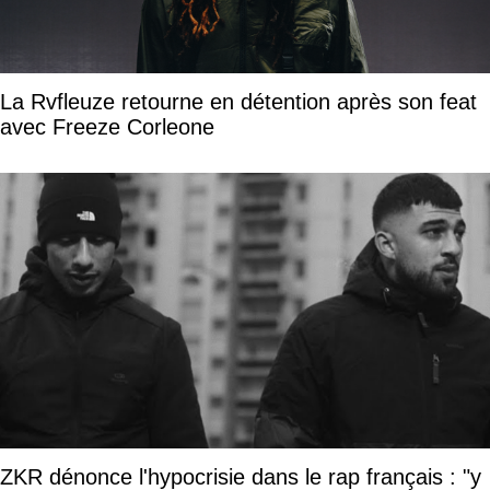
La Rvfleuze retourne en détention après son feat
avec Freeze Corleone
ZKR dénonce l'hypocrisie dans le rap français : "y