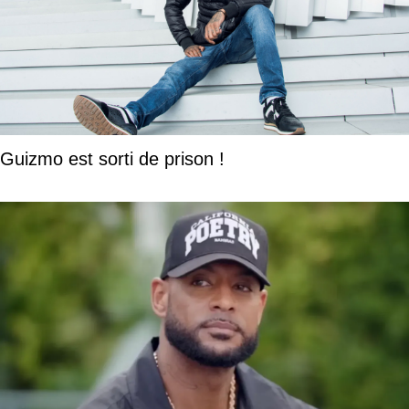
Guizmo est sorti de prison !