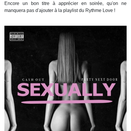
Encore un bon titre à apprécier en soirée, qu'on ne
manquera pas d'ajouter à la playlist du Rythme Love !