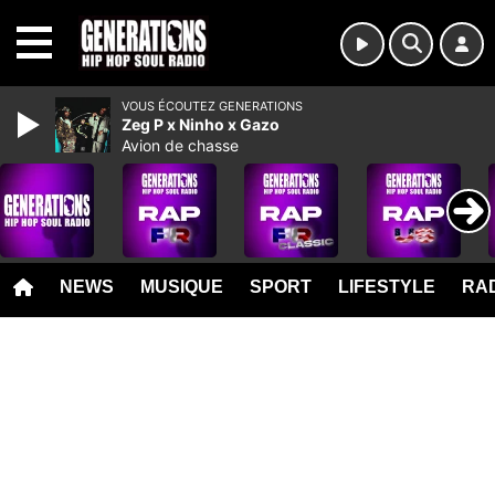
MENU
VOUS ÉCOUTEZ GENERATIONS
Zeg P x Ninho x Gazo
Avion de chasse
NEWS
MUSIQUE
SPORT
LIFESTYLE
RAD