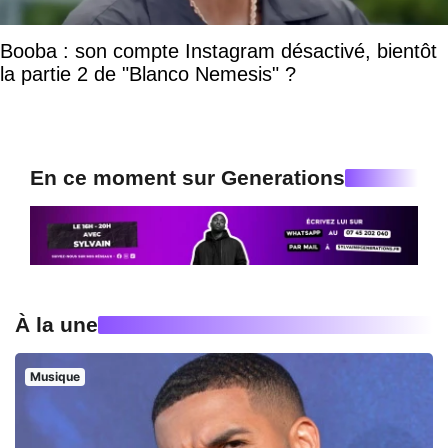
Booba : son compte Instagram désactivé, bientôt
la partie 2 de "Blanco Nemesis" ?
En ce moment sur Generations
À la une
Musique