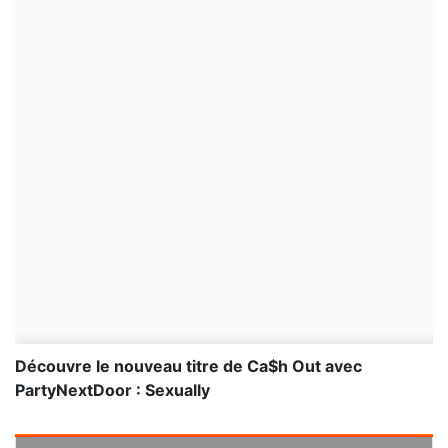
Découvre le nouveau titre de Ca$h Out avec
PartyNextDoor : Sexually