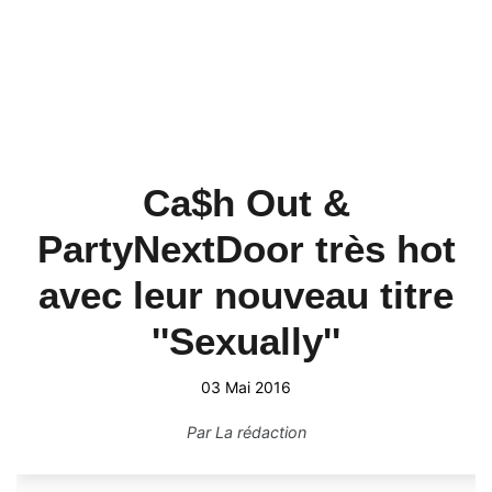
Ca$h Out &
PartyNextDoor très hot
avec leur nouveau titre
''Sexually''
03 Mai 2016
Par
La rédaction