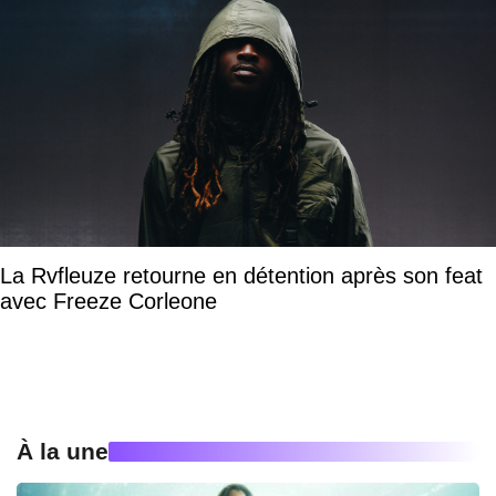
La Rvfleuze retourne en détention après son feat
avec Freeze Corleone
À la une