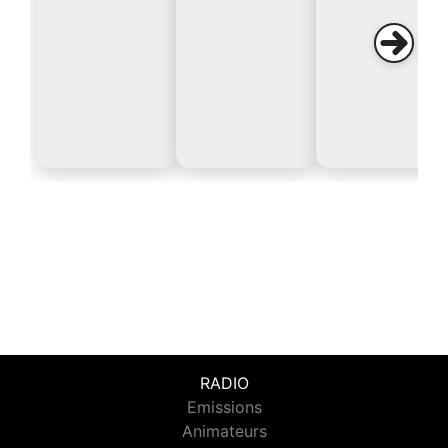
RADIO
Emissions
Animateurs