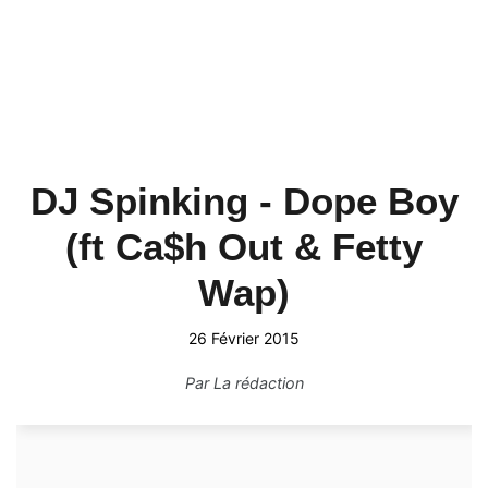
DJ Spinking - Dope Boy
(ft Ca$h Out & Fetty
Wap)
26 Février 2015
Par
La rédaction