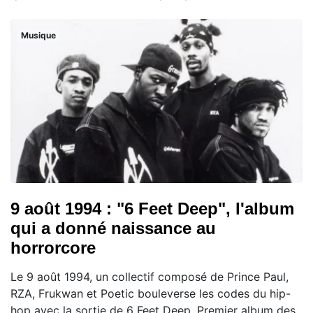
Musique
9 août 1994 : "6 Feet Deep", l'album
qui a donné naissance au
horrorcore
Le 9 août 1994, un collectif composé de Prince Paul,
RZA, Frukwan et Poetic bouleverse les codes du hip-
hop avec la sortie de 6 Feet Deep. Premier album des