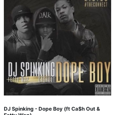
DJ Spinking - Dope Boy (ft Ca$h Out &