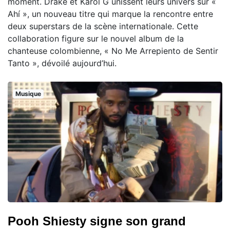
moment. Drake et Karol G unissent leurs univers sur «
Ahí », un nouveau titre qui marque la rencontre entre
deux superstars de la scène internationale. Cette
collaboration figure sur le nouvel album de la
chanteuse colombienne, « No Me Arrepiento de Sentir
Tanto », dévoilé aujourd’hui.
Musique
Pooh Shiesty signe son grand