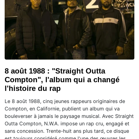
8 août 1988 : "Straight Outta
Compton", l'album qui a changé
l'histoire du rap
Le 8 août 1988, cinq jeunes rappeurs originaires de
Compton, en Californie, publient un album qui va
bouleverser à jamais le paysage musical. Avec Straight
Outta Compton, N.W.A. impose un rap cru, engagé et
sans concession. Trente-huit ans plus tard, ce disque
est toujours considéré comme l'une des œuvres les