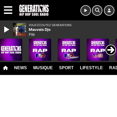
MENU
VOUS ÉCOUTEZ GENERATIONS
Mauvais Djo
Pilé
NEWS
MUSIQUE
SPORT
LIFESTYLE
RAD