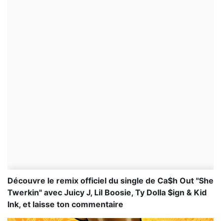
Découvre le remix officiel du single de Ca$h Out "She
Twerkin" avec Juicy J, Lil Boosie, Ty Dolla $ign & Kid
Ink, et laisse ton commentaire