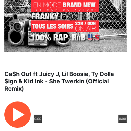
Ca$h Out ft Juicy J, Lil Boosie, Ty Dolla
$ign & Kid Ink - She Twerkin (Official
Remix)
0:00
0:00