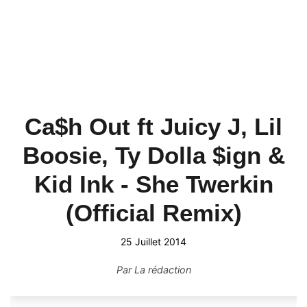
Ca$h Out ft Juicy J, Lil
Boosie, Ty Dolla $ign &
Kid Ink - She Twerkin
(Official Remix)
25 Juillet 2014
Par
La rédaction