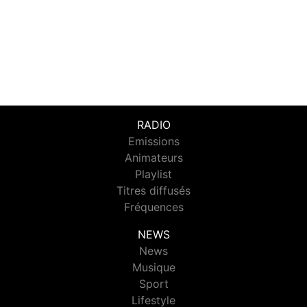
RADIO
Emissions
Animateurs
Playlist
Titres diffusés
Fréquences
NEWS
News
Musique
Sport
Lifestyle