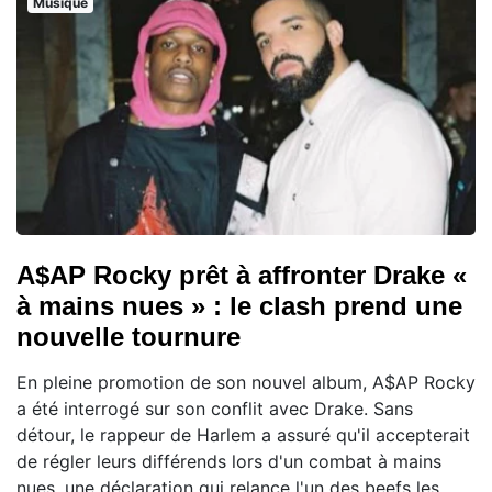
Musique
A$AP Rocky prêt à affronter Drake «
à mains nues » : le clash prend une
nouvelle tournure
En pleine promotion de son nouvel album, A$AP Rocky
a été interrogé sur son conflit avec Drake. Sans
détour, le rappeur de Harlem a assuré qu'il accepterait
de régler leurs différends lors d'un combat à mains
nues, une déclaration qui relance l'un des beefs les