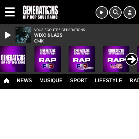
MENU
VOUS ÉCOUTEZ GENERATIONS
WIXO & LA2S
GMK
NEWS
MUSIQUE
SPORT
LIFESTYLE
RAD