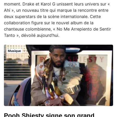
moment. Drake et Karol G unissent leurs univers sur «
Ahí », un nouveau titre qui marque la rencontre entre
deux superstars de la scène internationale. Cette
collaboration figure sur le nouvel album de la
chanteuse colombienne, « No Me Arrepiento de Sentir
Tanto », dévoilé aujourd’hui.
Musique
Pooh Shiesty signe son grand