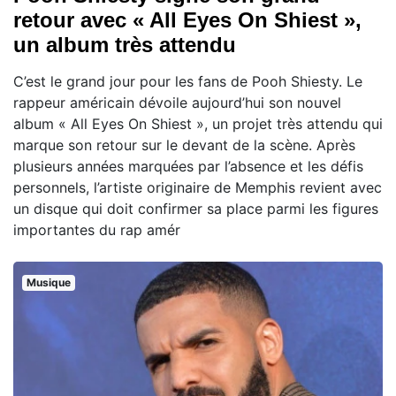
retour avec « All Eyes On Shiest »,
un album très attendu
C’est le grand jour pour les fans de Pooh Shiesty. Le
rappeur américain dévoile aujourd’hui son nouvel
album « All Eyes On Shiest », un projet très attendu qui
marque son retour sur le devant de la scène. Après
plusieurs années marquées par l’absence et les défis
personnels, l’artiste originaire de Memphis revient avec
un disque qui doit confirmer sa place parmi les figures
importantes du rap amér
Musique