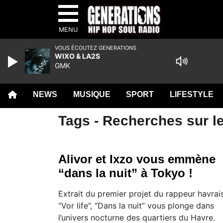
MENU
VOUS ÉCOUTEZ GENERATIONS
WIXO & LA2S
GMK
NEWS
MUSIQUE
SPORT
LIFESTYLE
Tags - Recherches sur le
Alivor et Ixzo vous emmène
“dans la nuit” à Tokyo !
Extrait du premier projet du rappeur havrais
“Vor life”, “Dans la nuit” vous plonge dans
l’univers nocturne des quartiers du Havre.