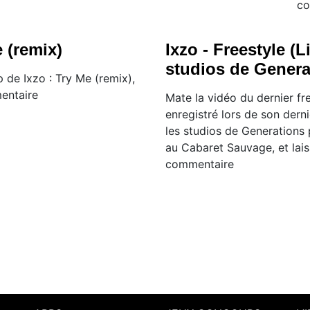
co
e (remix)
Ixzo - Freestyle (L
studios de Genera
p de Ixzo : Try Me (remix),
mentaire
Mate la vidéo du dernier fr
enregistré lors de son dern
les studios de Generations
au Cabaret Sauvage, et lais
commentaire