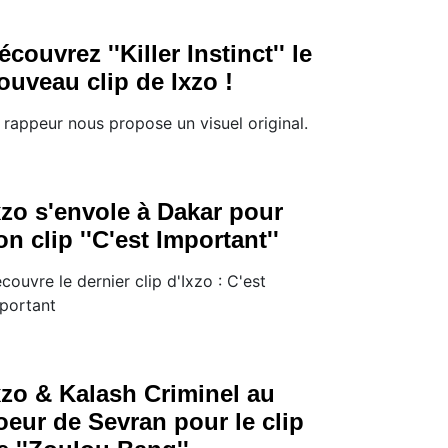
écouvrez ''Killer Instinct'' le
ouveau clip de Ixzo !
 rappeur nous propose un visuel original.
xzo s'envole à Dakar pour
on clip ''C'est Important''
couvre le dernier clip d'Ixzo : C'est
portant
xzo & Kalash Criminel au
oeur de Sevran pour le clip