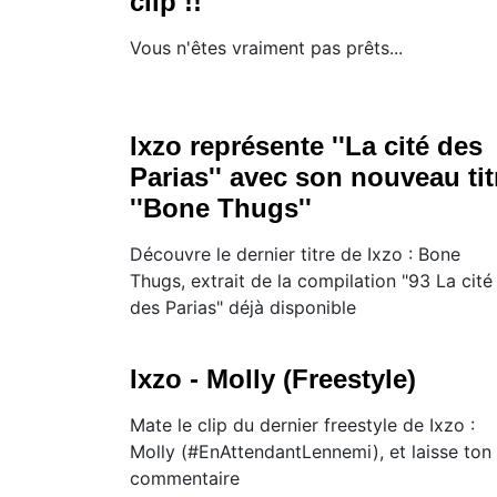
clip !!
Vous n'êtes vraiment pas prêts...
Ixzo représente ''La cité des
Parias'' avec son nouveau tit
''Bone Thugs''
Découvre le dernier titre de Ixzo : Bone
Thugs, extrait de la compilation "93 La cité
des Parias" déjà disponible
Ixzo - Molly (Freestyle)
Mate le clip du dernier freestyle de Ixzo :
Molly (#EnAttendantLennemi), et laisse ton
commentaire