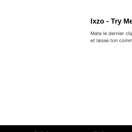
Ixzo - Try M
Mate le dernier cli
et laisse ton com