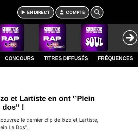
EN DIRECT
COMPTE
CONCOURS
TITRES DIFFUSÉS
FRÉQUENCES
xzo et Lartiste en ont ‘’Plein
e dos’’ !
couvrez le dernier clip de Ixzo et Lartiste,
Plein Le Dos’’ !