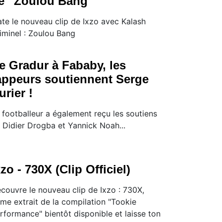
e ''Zoulou Bang''
te le nouveau clip de Ixzo avec Kalash
iminel : Zoulou Bang
e Gradur à Fababy, les
appeurs soutiennent Serge
urier !
 footballeur a également reçu les soutiens
 Didier Drogba et Yannick Noah...
xzo - 730X (Clip Officiel)
couvre le nouveau clip de Ixzo : 730X,
me extrait de la compilation "Tookie
rformance" bientôt disponible et laisse ton