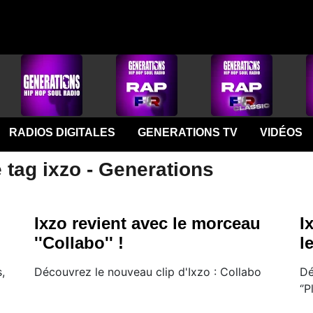
RADIOS DIGITALES
GENERATIONS TV
VIDÉOS
 tag ixzo - Generations
Ixzo revient avec le morceau
I
''Collabo'' !
l
,
Découvrez le nouveau clip d'Ixzo : Collabo
Dé
‘’