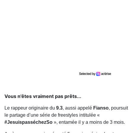
Vous n'êtes vraiment pas prêts...
Le rappeur originaire du
9.3
, aussi appelé
Fianso
, poursuit
le partage d’une série de freestyles intitulée «
#JesuispasséchezSo
», entamée il y a moins de 3 mois.