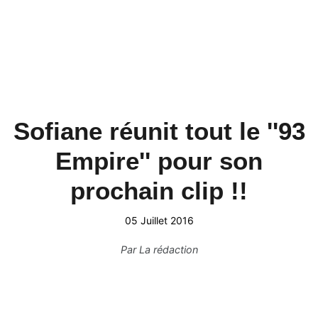
Sofiane réunit tout le ''93
Empire'' pour son
prochain clip !!
05 Juillet 2016
Par
La rédaction