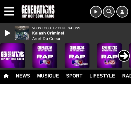
MENU
VOUS ÉCOUTEZ GENERATIONS
Kalash Criminel
Arret Du Coeur
NEWS
MUSIQUE
SPORT
LIFESTYLE
RAD