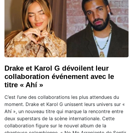
Drake et Karol G dévoilent leur
collaboration événement avec le
titre « Ahí »
C’est l’une des collaborations les plus attendues du
moment. Drake et Karol G unissent leurs univers sur «
Ahí », un nouveau titre qui marque la rencontre entre
deux superstars de la scène internationale. Cette
collaboration figure sur le nouvel album de la
chanteuse colombienne, « No Me Arrepiento de Sentir