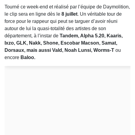
Tourné ce week-end et réalisé par l’équipe de Daymolition,
le clip sera en ligne dès le
8 juillet
. Un véritable tour de
force pour le rappeur qui peut se targuer d’avoir réuni
autour de lui la quasi-totalité des artistes de son
département, à l’instar de
Tandem, Alpha 5.20, Kaaris,
Ixzo, GLK, Nakk, Shone, Escobar Macson, Samat,
Dorsaux, mais aussi Vald, Noah Lunsi, Worms-T
ou
encore
Baloo.