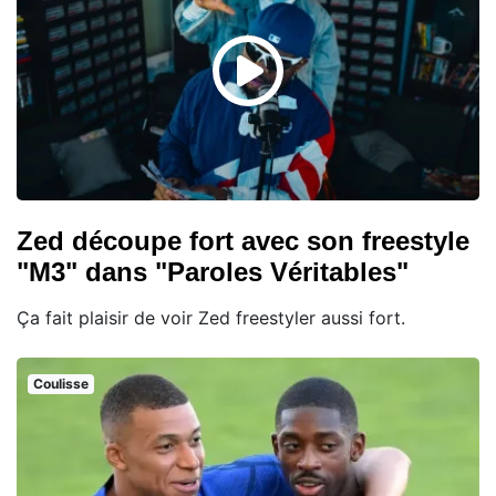
Zed découpe fort avec son freestyle
"M3" dans "Paroles Véritables"
Ça fait plaisir de voir Zed freestyler aussi fort.
Coulisse