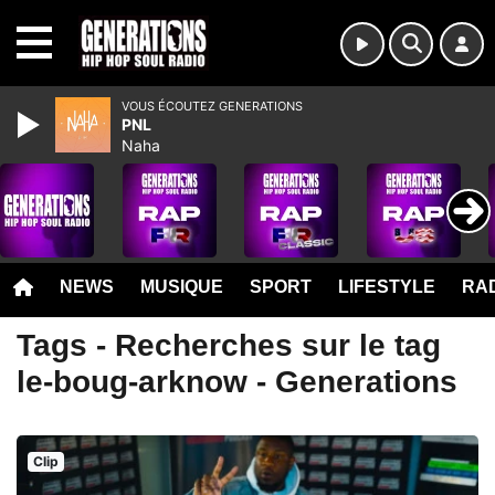
MENU
VOUS ÉCOUTEZ GENERATIONS
PNL
Naha
NEWS
MUSIQUE
SPORT
LIFESTYLE
RAD
Tags - Recherches sur le tag
le-boug-arknow - Generations
Clip