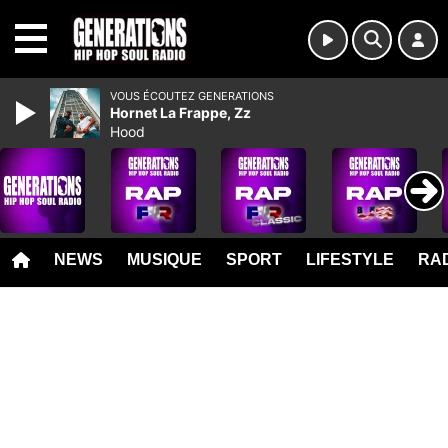
MENU
VOUS ÉCOUTEZ GENERATIONS
Hornet La Frappe, Zz
Hood
NEWS
MUSIQUE
SPORT
LIFESTYLE
RAD