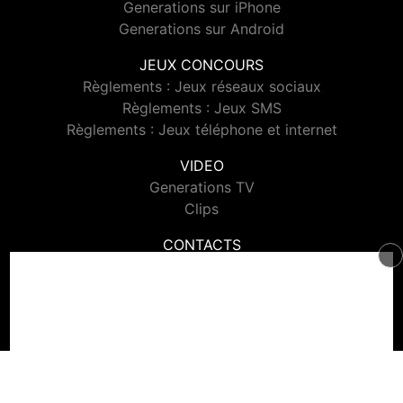
Generations sur iPhone
Generations sur Android
JEUX CONCOURS
Règlements : Jeux réseaux sociaux
Règlements : Jeux SMS
Règlements : Jeux téléphone et internet
VIDEO
Generations TV
Clips
CONTACTS
Contacter Generations
© 2026 Generations Tous droits réservés.