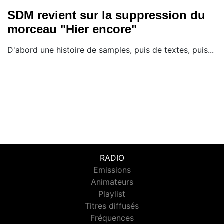
SDM revient sur la suppression du
morceau "Hier encore"
D'abord une histoire de samples, puis de textes, puis...
RADIO
Emissions
Animateurs
Playlist
Titres diffusés
Fréquences