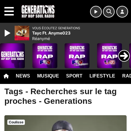
MENU
VOUS ÉCOUTEZ GENERATIONS
Tayc Ft. Anyme023
Réanymé
NEWS
MUSIQUE
SPORT
LIFESTYLE
RAD
Tags - Recherches sur le tag
proches - Generations
Coulisse