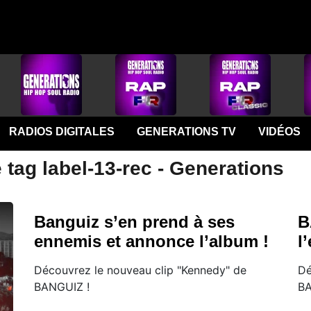
RADIOS DIGITALES
GENERATIONS TV
VIDÉOS
 tag label-13-rec - Generations
Banguiz s’en prend à ses
B
ennemis et annonce l’album !
l
Découvrez le nouveau clip "Kennedy" de
Dé
BANGUIZ !
BA