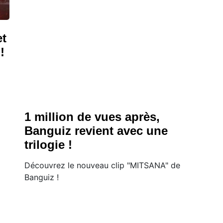
et
!
1 million de vues après,
Banguiz revient avec une
trilogie !
Découvrez le nouveau clip "MITSANA" de
Banguiz !