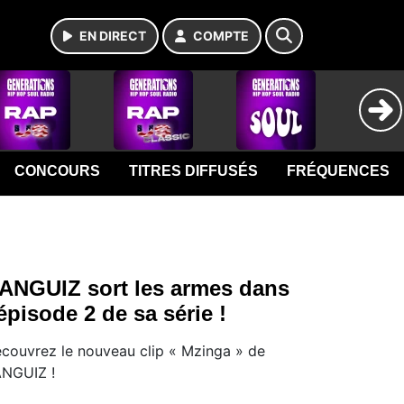
EN DIRECT
COMPTE
CONCOURS
TITRES DIFFUSÉS
FRÉQUENCES
ANGUIZ sort les armes dans
’épisode 2 de sa série !
couvrez le nouveau clip « Mzinga » de
NGUIZ !