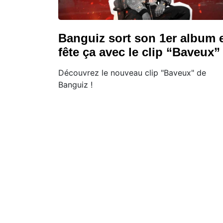
Banguiz sort son 1er album 
fête ça avec le clip “Baveux” 
Découvrez le nouveau clip "Baveux" de
Banguiz !