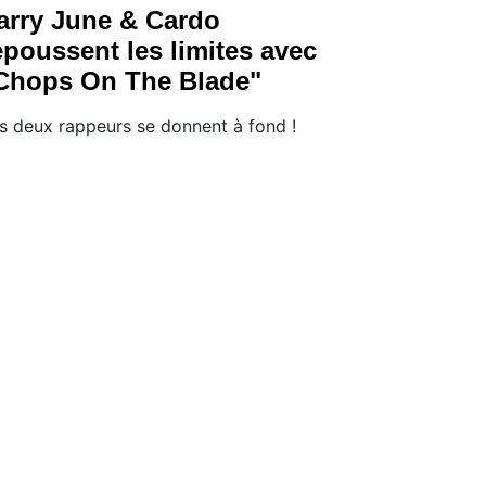
arry June & Cardo
epoussent les limites avec
Chops On The Blade"
s deux rappeurs se donnent à fond !