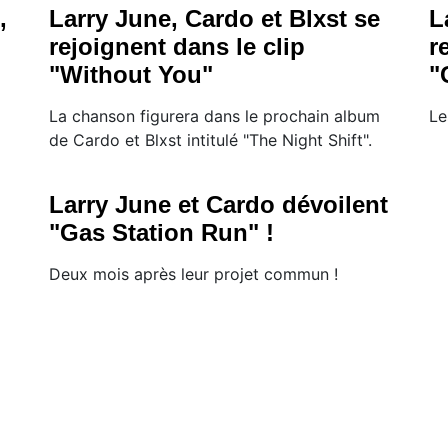
,
Larry June, Cardo et Blxst se
L
rejoignent dans le clip
r
"Without You"
"
La chanson figurera dans le prochain album
Le
de Cardo et Blxst intitulé "The Night Shift".
Larry June et Cardo dévoilent
"Gas Station Run" !
Deux mois après leur projet commun !