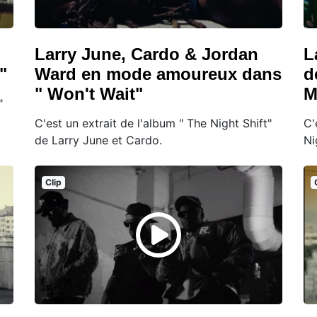
Larry June, Cardo & Jordan
L
"
Ward en mode amoureux dans
d
" Won't Wait"
M
"
C'est un extrait de l'album " The Night Shift"
C'
de Larry June et Cardo.
Ni
Clip