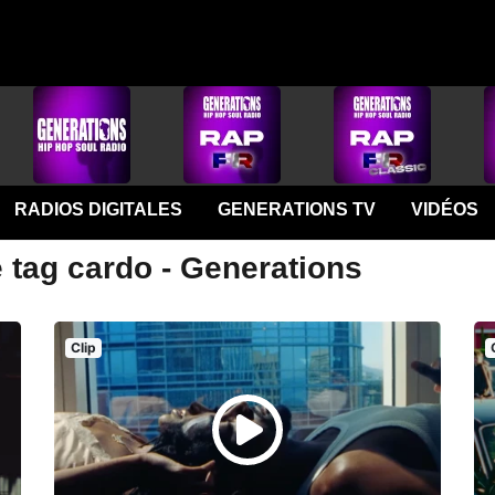
RADIOS DIGITALES
GENERATIONS TV
VIDÉOS
 tag cardo - Generations
Clip