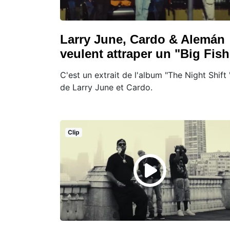
Larry June, Cardo & Alemán
veulent attraper un "Big Fish
C'est un extrait de l'album "The Night Shift 
de Larry June et Cardo.
Clip