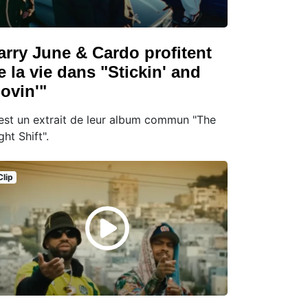
arry June & Cardo profitent
e la vie dans "Stickin' and
ovin'"
est un extrait de leur album commun "The
ght Shift".
Clip