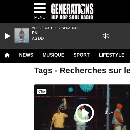
MENU
VOUS ÉCOUTEZ GENERATIONS
PNL
Au DD
NEWS
MUSIQUE
SPORT
LIFESTYLE
Tags - Recherches sur le
Clip