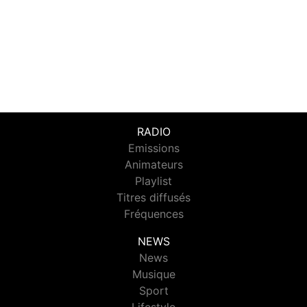
RADIO
Emissions
Animateurs
Playlist
Titres diffusés
Fréquences
NEWS
News
Musique
Sport