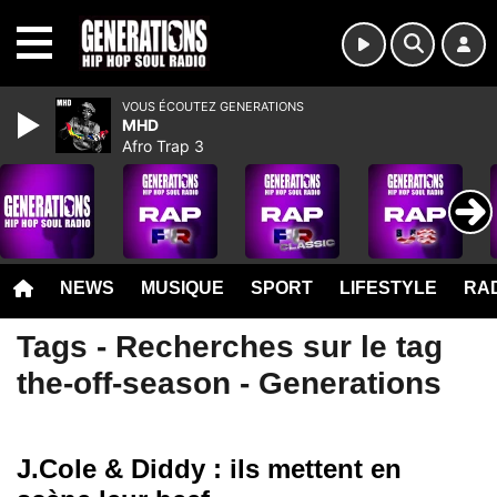
MENU
VOUS ÉCOUTEZ GENERATIONS
MHD
Afro Trap 3
NEWS
MUSIQUE
SPORT
LIFESTYLE
RAD
Tags - Recherches sur le tag
the-off-season - Generations
J.Cole & Diddy : ils mettent en