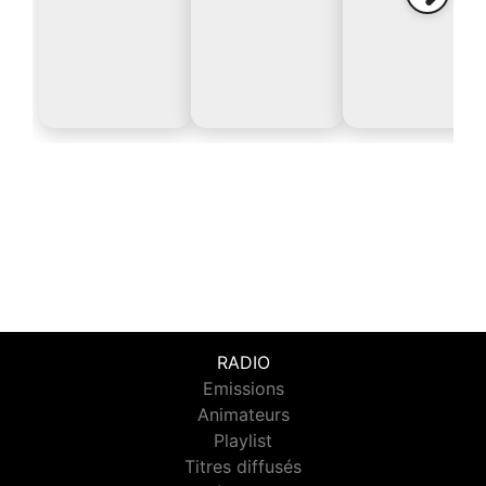
RADIO
Emissions
Animateurs
Playlist
Titres diffusés