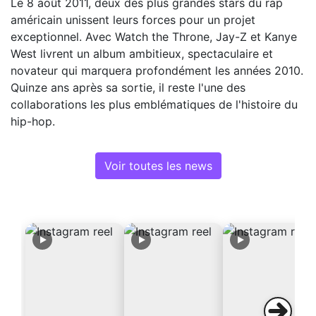
Le 8 août 2011, deux des plus grandes stars du rap
américain unissent leurs forces pour un projet
exceptionnel. Avec Watch the Throne, Jay-Z et Kanye
West livrent un album ambitieux, spectaculaire et
novateur qui marquera profondément les années 2010.
Quinze ans après sa sortie, il reste l'une des
collaborations les plus emblématiques de l'histoire du
hip-hop.
Voir toutes les news