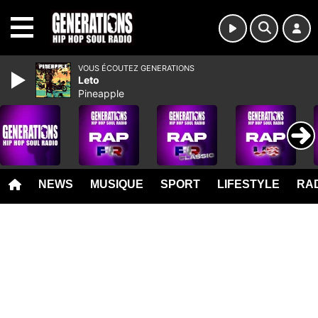
MENU
VOUS ÉCOUTEZ GENERATIONS
Leto
Pineapple
NEWS
MUSIQUE
SPORT
LIFESTYLE
RAD