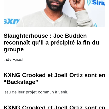
Slaughterhouse : Joe Budden
reconnaît qu'il a précipité la fin du
groupe
,ndvfv,nasf
KXNG Crooked et Joell Ortiz sont en
“Backstage”
Issu de leur projet commun à venir.
KXNG Crooked et Joell Ortiz sont en