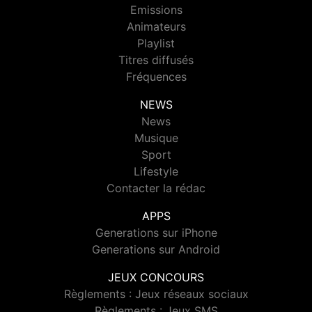
Emissions
Animateurs
Playlist
Titres diffusés
Fréquences
NEWS
News
Musique
Sport
Lifestyle
Contacter la rédac
APPS
Generations sur iPhone
Generations sur Android
JEUX CONCOURS
Règlements : Jeux réseaux sociaux
Règlements : Jeux SMS