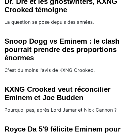
Dr. Dre et les ghostwriters, KXNG
Crooked témoigne
La question se pose depuis des années.
Snoop Dogg vs Eminem : le clash
pourrait prendre des proportions
énormes
C'est du moins l'avis de KXNG Crooked.
KXNG Crooked veut réconcilier
Eminem et Joe Budden
Pourquoi pas, après Lord Jamar et Nick Cannon ?
Royce Da 5'9 félicite Eminem pour