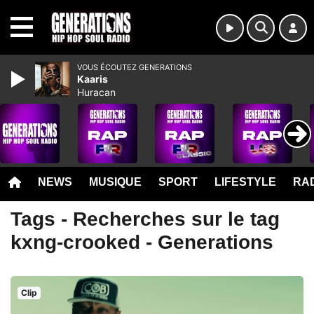
MENU
VOUS ÉCOUTEZ GENERATIONS
Kaaris
Huracan
NEWS
MUSIQUE
SPORT
LIFESTYLE
RAD
Tags - Recherches sur le tag
kxng-crooked - Generations
Clip