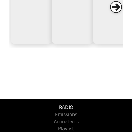
RADIO
Emissions
Animateurs
Playlist