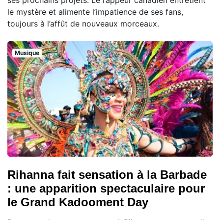
ses prochains projets. Le rappeur canadien entretient
le mystère et alimente l’impatience de ses fans,
toujours à l’affût de nouveaux morceaux.
Musique
Rihanna fait sensation à la Barbade
: une apparition spectaculaire pour
le Grand Kadooment Day