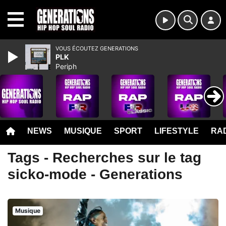
MENU
VOUS ÉCOUTEZ GENERATIONS
PLK
Periph
NEWS
MUSIQUE
SPORT
LIFESTYLE
RAD
Tags - Recherches sur le tag
sicko-mode - Generations
Musique