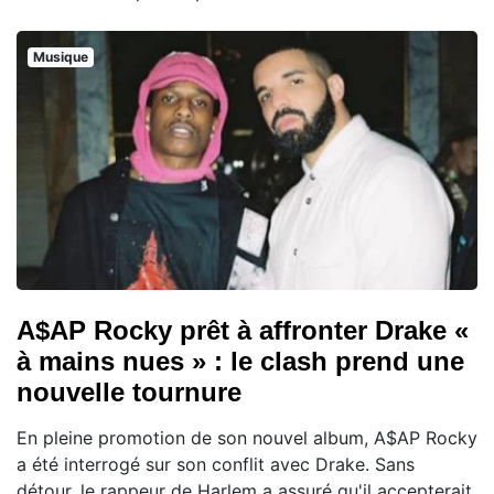
Musique
A$AP Rocky prêt à affronter Drake «
à mains nues » : le clash prend une
nouvelle tournure
En pleine promotion de son nouvel album, A$AP Rocky
a été interrogé sur son conflit avec Drake. Sans
détour, le rappeur de Harlem a assuré qu'il accepterait