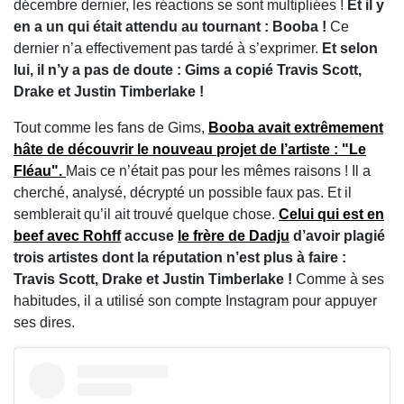
décembre dernier, les réactions se sont multipliées !
Et il y
en a un qui était attendu au tournant : Booba !
Ce
dernier n’a effectivement pas tardé à s’exprimer.
Et selon
lui, il n’y a pas de doute : Gims a copié Travis Scott,
Drake et Justin Timberlake !
Tout comme les fans de Gims,
Booba avait extrêmement
hâte de découvrir le nouveau projet de l’artiste : "Le
Fléau".
Mais ce n’était pas pour les mêmes raisons ! Il a
cherché, analysé, décrypté un possible faux pas. Et il
semblerait qu’il ait trouvé quelque chose.
Celui qui est en
beef avec Rohff
accuse
le frère de Dadju
d’avoir plagié
trois artistes dont la réputation n’est plus à faire :
Travis Scott, Drake et Justin Timberlake !
Comme à ses
habitudes, il a utilisé son compte Instagram pour appuyer
ses dires.