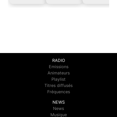
RADIO
Emissions
Animateurs
Playlist
Titres diffusés
Fréquences
NEWS
News
Musique