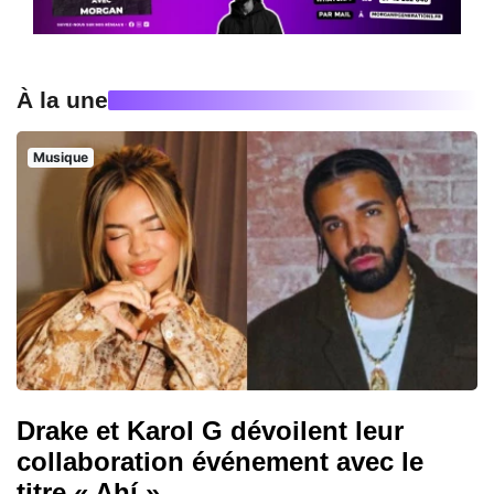
À la une
Musique
Drake et Karol G dévoilent leur
collaboration événement avec le
titre « Ahí »