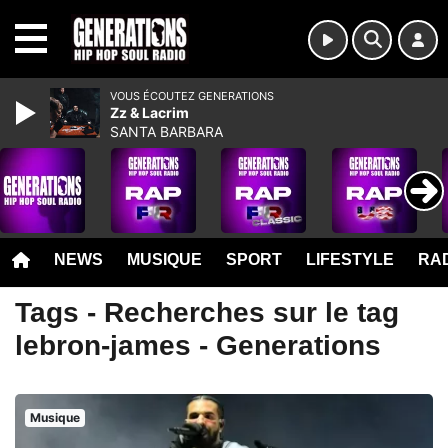
MENU
VOUS ÉCOUTEZ GENERATIONS
Zz & Lacrim
SANTA BARBARA
NEWS
MUSIQUE
SPORT
LIFESTYLE
RAD
Tags - Recherches sur le tag
lebron-james - Generations
Musique