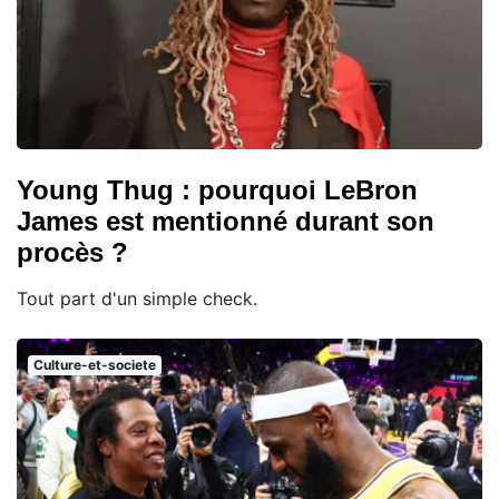
Young Thug : pourquoi LeBron
James est mentionné durant son
procès ?
Tout part d'un simple check.
Culture-et-societe