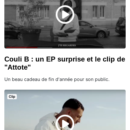
Couli B : un EP surprise et le clip de
"Attote"
Un beau cadeau de fin d'année pour son public.
Clip