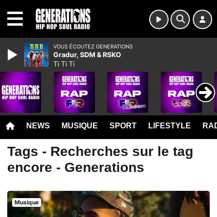
MENU
VOUS ÉCOUTEZ GENERATIONS
Gradur, SDM & RSKO
Ti Ti Ti
NEWS
MUSIQUE
SPORT
LIFESTYLE
RAD
Tags - Recherches sur le tag
encore - Generations
Musique