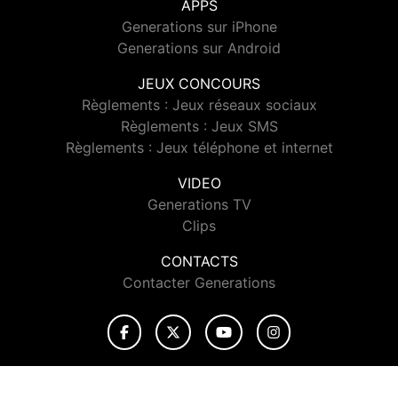
APPS
Generations sur iPhone
Generations sur Android
JEUX CONCOURS
Règlements : Jeux réseaux sociaux
Règlements : Jeux SMS
Règlements : Jeux téléphone et internet
VIDEO
Generations TV
Clips
CONTACTS
Contacter Generations