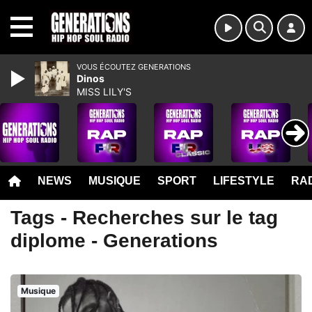
MENU
VOUS ÉCOUTEZ GENERATIONS
Dinos
MISS LILY'S
NEWS
MUSIQUE
SPORT
LIFESTYLE
RAD
Tags - Recherches sur le tag
diplome - Generations
Musique