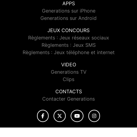
APPS
Generations sur iPhone
Generations sur Android
JEUX CONCOURS
Règlements : Jeux réseaux sociaux
Règlements : Jeux SMS
Règlements : Jeux téléphone et internet
VIDEO
Generations TV
Clips
CONTACTS
Contacter Generations