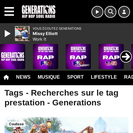
MENU
VOUS ÉCOUTEZ GENERATIONS
Missy Elliott
Work It
NEWS
MUSIQUE
SPORT
LIFESTYLE
RAD
Tags - Recherches sur le tag
prestation - Generations
Coulisse