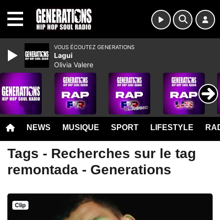
MENU
VOUS ÉCOUTEZ GENERATIONS
Lagui
Olivia Valere
NEWS
MUSIQUE
SPORT
LIFESTYLE
RAD
Tags - Recherches sur le tag
remontada - Generations
Clip