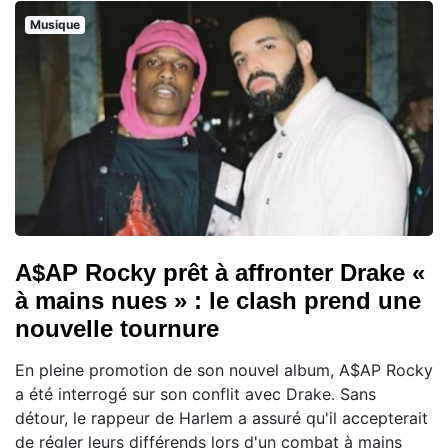
Musique
A$AP Rocky prêt à affronter Drake «
à mains nues » : le clash prend une
nouvelle tournure
En pleine promotion de son nouvel album, A$AP Rocky
a été interrogé sur son conflit avec Drake. Sans
détour, le rappeur de Harlem a assuré qu'il accepterait
de régler leurs différends lors d'un combat à mains