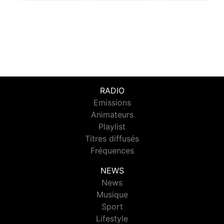
RADIO
Emissions
Animateurs
Playlist
Titres diffusés
Fréquences
NEWS
News
Musique
Sport
Lifestyle