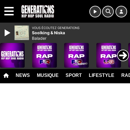
MENU
VOUS ÉCOUTEZ GENERATIONS
Soolking & Niska
Balader
NEWS
MUSIQUE
SPORT
LIFESTYLE
RAD