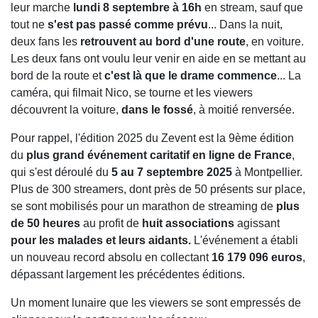
leur marche
lundi 8 septembre à 16h
en stream, sauf que
tout ne
s'est pas passé comme prévu
... Dans la nuit,
deux fans les
retrouvent au bord d'une route
, en voiture.
Les deux fans ont voulu leur venir en aide en se mettant au
bord de la route et
c'est là que le drame commence
... La
caméra, qui filmait Nico, se tourne et les viewers
découvrent la voiture,
dans le fossé
, à moitié renversée.
Pour rappel, l'édition 2025 du Zevent est la 9ème édition
du
plus grand événement caritatif en ligne de France
,
qui s'est déroulé du
5 au 7 septembre 2025
à Montpellier.
Plus de 300 streamers, dont près de 50 présents sur place,
se sont mobilisés pour un marathon de streaming de
plus
de 50 heures
au profit de
huit associations
agissant
pour les malades et leurs aidants.
L'événement a établi
un nouveau record absolu en collectant
16 179 096 euros
,
dépassant largement les précédentes éditions.
Un moment lunaire que les viewers se sont empressés de