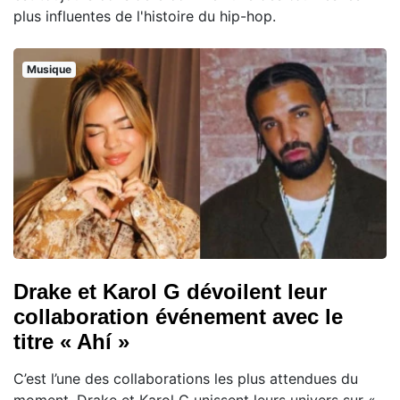
plus influentes de l'histoire du hip-hop.
Musique
Drake et Karol G dévoilent leur
collaboration événement avec le
titre « Ahí »
C’est l’une des collaborations les plus attendues du
moment. Drake et Karol G unissent leurs univers sur «