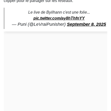
clipper pour le partager sur les réseaux.
Le live de Byilhann c'est une folie...
pic.twitter.com/ay8hThfnYY
— Puni (@LeVraiPunisher)
September 8, 2025