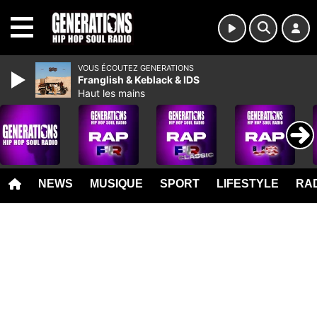
MENU
VOUS ÉCOUTEZ GENERATIONS
Franglish & Keblack & IDS
Haut les mains
NEWS
MUSIQUE
SPORT
LIFESTYLE
RAD