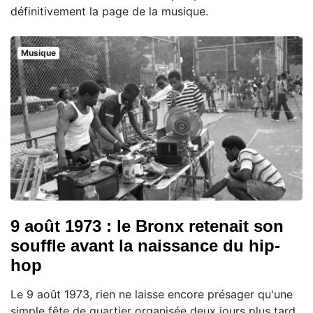
définitivement la page de la musique.
Musique
9 août 1973 : le Bronx retenait son
souffle avant la naissance du hip-
hop
Le 9 août 1973, rien ne laisse encore présager qu'une
simple fête de quartier organisée deux jours plus tard