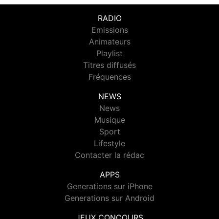
RADIO
Emissions
Animateurs
Playlist
Titres diffusés
Fréquences
NEWS
News
Musique
Sport
Lifestyle
Contacter la rédac
APPS
Generations sur iPhone
Generations sur Android
JEUX CONCOURS