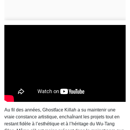
Au fil des années, Ghostface Killah a su maintenir une
vraie constance artistique, enchaînant les projets tout en
restant fidèle à l’esthétique et à l’héritage du Wu-Tang