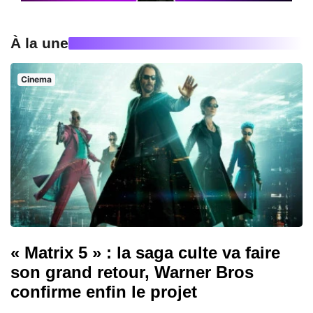
À la une
Cinema
« Matrix 5 » : la saga culte va faire
son grand retour, Warner Bros
confirme enfin le projet