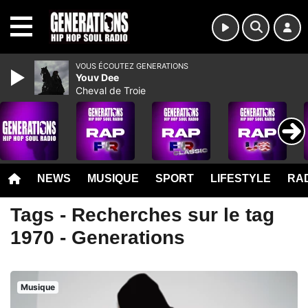
MENU
VOUS ÉCOUTEZ GENERATIONS
Youv Dee
Cheval de Troie
NEWS
MUSIQUE
SPORT
LIFESTYLE
RAD
Tags - Recherches sur le tag
1970 - Generations
Musique