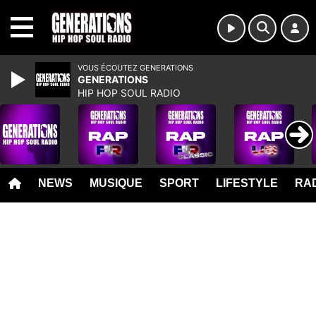
MENU
VOUS ÉCOUTEZ GENERATIONS
GENERATIONS
HIP HOP SOUL RADIO
NEWS
MUSIQUE
SPORT
LIFESTYLE
RAD