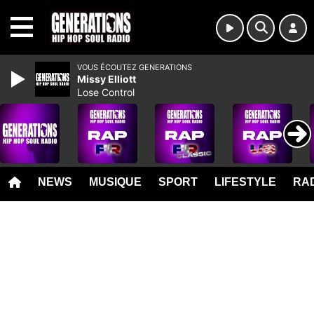
MENU
VOUS ÉCOUTEZ GENERATIONS
Missy Elliott
Lose Control
NEWS
MUSIQUE
SPORT
LIFESTYLE
RAD