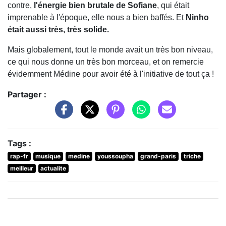
contre,
l'énergie bien brutale de Sofiane
, qui était
imprenable à l'époque, elle nous a bien baffés. Et
Ninho
était aussi très, très solide.
Mais globalement, tout le monde avait un très bon niveau,
ce qui nous donne un très bon morceau, et on remercie
évidemment Médine pour avoir été à l'initiative de tout ça !
Partager :
Tags :
rap-fr
musique
medine
youssoupha
grand-paris
triche
meilleur
actualite