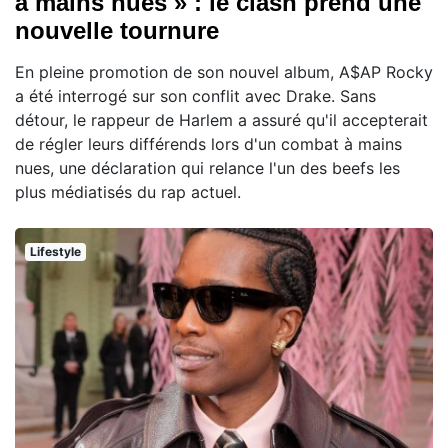
à mains nues » : le clash prend une
nouvelle tournure
En pleine promotion de son nouvel album, A$AP Rocky
a été interrogé sur son conflit avec Drake. Sans
détour, le rappeur de Harlem a assuré qu'il accepterait
de régler leurs différends lors d'un combat à mains
nues, une déclaration qui relance l'un des beefs les
plus médiatisés du rap actuel.
Lifestyle