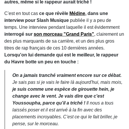
autres, même si le rappeur aurait triché !
C'est en tout cas
ce que révèle
Médine
, dans une
interview pour Slash Musique
publiée il y a peu de
temps. Une interview pendant laquelle il est évidemment
interrogé sur
son morceau "Grand Paris"
, clairement un
des plus marquants de sa carrière, et un des plus gros
titres de rap français de ces 10 dernières années.
Lorsqu'on lui demande qui est le meilleur, le rappeur
du Havre botte un peu en touche :
On a jamais tranché vraiment encore sur ce débat.
Je sais pas si je vais le faire là aujourd'hui, mais mois,
je suis comme une espèce de girouette hein, je
change avec le vent. Je vais dire que c'est
Youssoupha, parce qu'il a triché !
Il nous a tous
laissés poser et il est arrivé à la fin avec des
placements incroyables. C'est ce qui le fait briller, je
pense, sur le morceau.