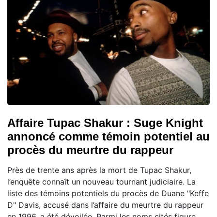
Affaire Tupac Shakur : Suge Knight
annoncé comme témoin potentiel au
procès du meurtre du rappeur
Près de trente ans après la mort de Tupac Shakur,
l’enquête connaît un nouveau tournant judiciaire. La
liste des témoins potentiels du procès de Duane "Keffe
D" Davis, accusé dans l’affaire du meurtre du rappeur
en 1996, a été dévoilée. Parmi les noms cités figure