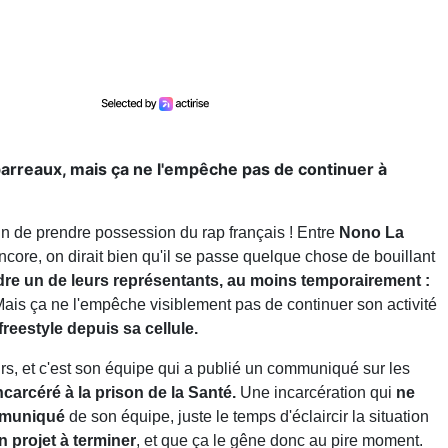
barreaux, mais ça ne l'empêche pas de continuer à
in de prendre possession du rap français ! Entre
Nono La
ncore, on dirait bien qu'il se passe quelque chose de bouillant
dre un de leurs représentants, au moins temporairement :
Mais ça ne l'empêche visiblement pas de continuer son activité
reestyle depuis sa cellule.
urs, et c'est son équipe qui a publié un communiqué sur les
carcéré à la prison de la Santé.
Une incarcération qui
ne
ommuniqué
de son équipe, juste le temps d'éclaircir la situation
n projet à terminer
, et que ça le gêne donc au pire moment.