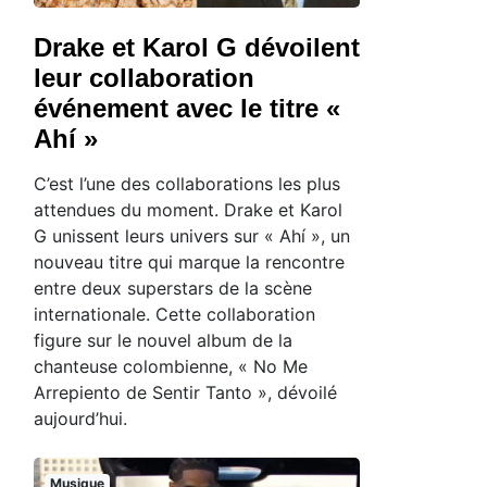
Drake et Karol G dévoilent
leur collaboration
événement avec le titre «
Ahí »
C’est l’une des collaborations les plus
attendues du moment. Drake et Karol
G unissent leurs univers sur « Ahí », un
nouveau titre qui marque la rencontre
entre deux superstars de la scène
internationale. Cette collaboration
figure sur le nouvel album de la
chanteuse colombienne, « No Me
Arrepiento de Sentir Tanto », dévoilé
aujourd’hui.
Musique