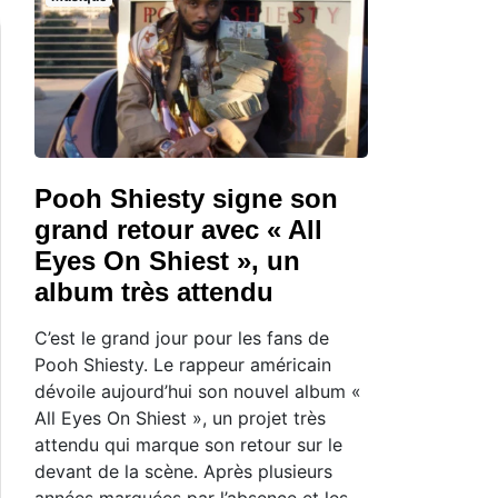
Pooh Shiesty signe son
grand retour avec « All
Eyes On Shiest », un
album très attendu
C’est le grand jour pour les fans de
Pooh Shiesty. Le rappeur américain
dévoile aujourd’hui son nouvel album «
All Eyes On Shiest », un projet très
attendu qui marque son retour sur le
devant de la scène. Après plusieurs
années marquées par l’absence et les