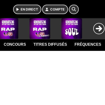
EN DIRECT
COMPTE
CONCOURS
TITRES DIFFUSÉS
FRÉQUENCES