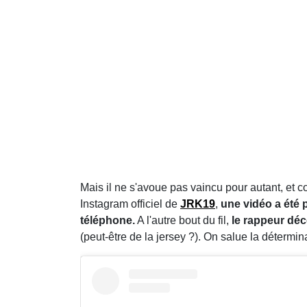
Mais il ne s'avoue pas vaincu pour autant, et 
Instagram officiel de
JRK19
,
une vidéo a été 
téléphone.
A l'autre bout du fil,
le rappeur dé
(peut-être de la jersey ?). On salue la détermi