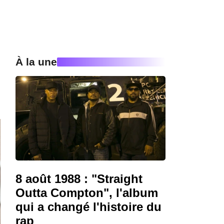
À la une
8 août 1988 : "Straight
Outta Compton", l'album
qui a changé l'histoire du
rap