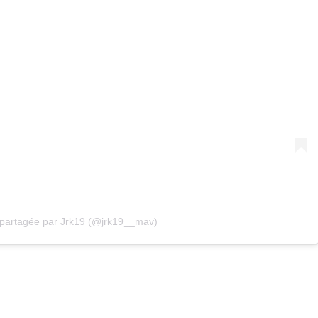
 partagée par Jrk19 (@jrk19__mav)