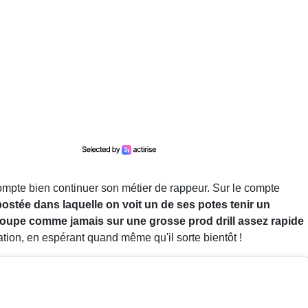
compte bien continuer son métier de rappeur. Sur le compte
postée dans laquelle on voit un de ses potes tenir un
coupe comme jamais sur une grosse prod drill assez rapide
nation, en espérant quand même qu'il sorte bientôt !