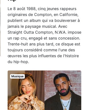
Le 8 août 1988, cinq jeunes rappeurs
originaires de Compton, en Californie,
publient un album qui va bouleverser à
jamais le paysage musical. Avec
Straight Outta Compton, N.W.A. impose
un rap cru, engagé et sans concession.
Trente-huit ans plus tard, ce disque est
toujours considéré comme l'une des
œuvres les plus influentes de l'histoire
du hip-hop.
Musique