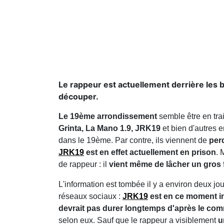
Le rappeur est actuellement derrière les 
découper.
Le 19ème arrondissement
semble être en tra
Grinta, La Mano 1.9, JRK19
et bien d'autres e
dans le 19ème. Par contre, ils viennent de
per
JRK19
est en effet actuellement en prison
. 
de rappeur : il
vient même de lâcher un gros f
L'information est tombée il y a environ deux jo
réseaux sociaux :
JRK19
est en ce moment in
devrait pas durer longtemps d'après le c
selon eux. Sauf que le rappeur a visiblement
u