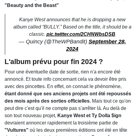
"Beauty and the Beast"
Kanye West announces that he is dropping a new
album called “BULLY.” Based on the title, it should be a
classic.
pic.twitter.com/2CHNWbsDSB
— Quincy (@TheWPBandit)
September 28,
2024
L'album prévu pour fin 2024 ?
Pour une éventuelle date de sortie, rien n'a encore été
annoncé. Et toute info concernant cela va devoir être pris
avec des pincettes. En effet, on connait le phénomène,
étant donné que ses anciens projets ont été repoussés
des mois après des sorties officielles.
Mais tout ce qu'on
peut dire c'est qu'il ne compte pas s'arrêter là. Au delà de
son tout nouveau projet,
Kanye West et Ty Dolla $ign
devraient annoncer rapidement la troisième partie de
"Vultures"
où les deux premières éditions ont été en tête