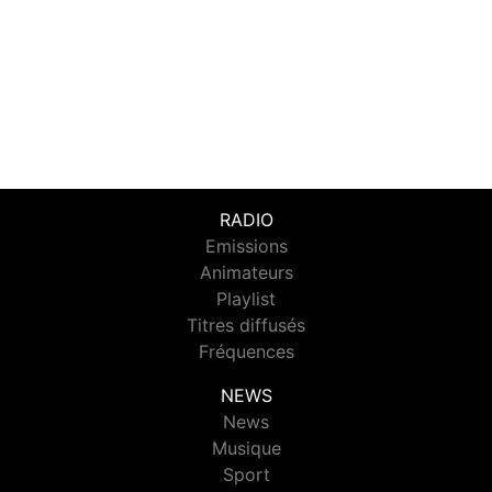
RADIO
Emissions
Animateurs
Playlist
Titres diffusés
Fréquences
NEWS
News
Musique
Sport