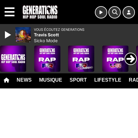
MENU
VOUS ÉCOUTEZ GENERATIONS
Travis Scott
Sicko Mode
NEWS
MUSIQUE
SPORT
LIFESTYLE
RAD