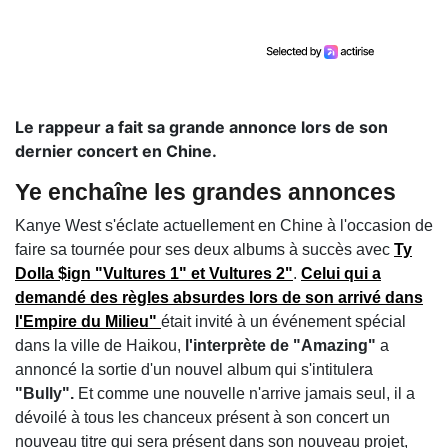
Le rappeur a fait sa grande annonce lors de son
dernier concert en Chine.
Ye enchaîne les grandes annonces
Kanye West s'éclate actuellement en Chine à l'occasion de
faire sa tournée pour ses deux albums à succès avec
Ty
Dolla $ign "Vultures 1" et Vultures 2"
.
Celui qui a
demandé des règles absurdes lors de son arrivé dans
l'Empire du Milieu"
était invité à un événement spécial
dans la ville de Haikou,
l'interprète de "Amazing"
a
annoncé la sortie d'un nouvel album qui s'intitulera
"Bully".
Et comme une nouvelle n'arrive jamais seul, il a
dévoilé à tous les chanceux présent à son concert un
nouveau titre qui sera présent dans son nouveau projet,