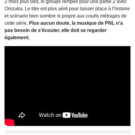
2 mois plus tard, le groupe rempile pour une partie 2 avec
Onizuka. Le titre est plus aéré pour laisser place à l'histoire
et scénario bien sombre si propre aux courts métrages de
cette série.
Plus aucun doute, la musique de PNL n'a
pas besoin de s'écouter, elle doit se regarder
également.