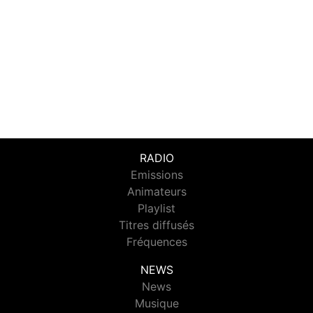
RADIO
Emissions
Animateurs
Playlist
Titres diffusés
Fréquences
NEWS
News
Musique