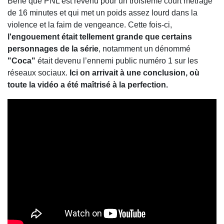
Béné que PNL est revenu pour un troisième court métrage
de 16 minutes et qui met un poids assez lourd dans la
violence et la faim de vengeance. Cette fois-ci,
l'engouement était tellement grande que certains
personnages de la série
, notamment un dénommé
"Coca"
était devenu l’ennemi public numéro 1 sur les
réseaux sociaux.
Ici on arrivait à une conclusion, où
toute la vidéo a été maîtrisé à la perfection.