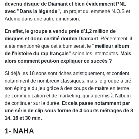
devenu disque de Diamant et bien évidemment PNL
avec "Dans la légende"
, un projet qui emmené N.O.S et
Ademo dans une autre dimension.
En effet, le groupe a vendu près d'1,2 million de
disques et donc certifié double Diamant.
Récemment, il
a été mentionné que cet album serait le
"meilleur album
de l'histoire du rap français"
selon les internautes.
Mais
alors comment peut-on expliquer ce succès ?
Si déjà les 18 sons sont riches artistiquement, et contient
notamment de nombreux classiques, mais le groupe a tiré
son épingle du jeu grâce à des coups de maître en terme
de communication et de marketing, qui a permis à l'album
de continuer sur la durée.
Et cela passe notamment par
une série de clip sous forme de 4 courts métrages de 8,
14, 16 et 30 min.
1- NAHA