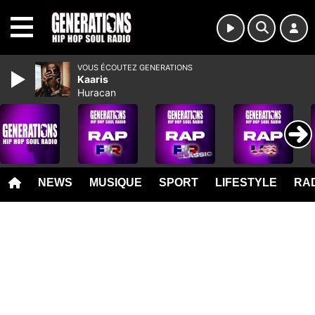
MENU
VOUS ÉCOUTEZ GENERATIONS
Kaaris
Huracan
NEWS
MUSIQUE
SPORT
LIFESTYLE
RAD