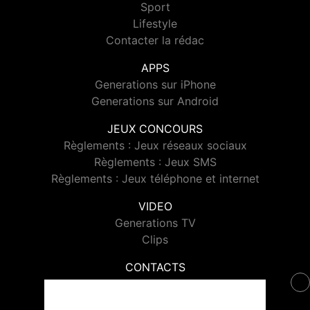
Sport
Lifestyle
Contacter la rédac
APPS
Generations sur iPhone
Generations sur Android
JEUX CONCOURS
Règlements : Jeux réseaux sociaux
Règlements : Jeux SMS
Règlements : Jeux téléphone et internet
VIDEO
Generations TV
Clips
CONTACTS
Contacter Generations