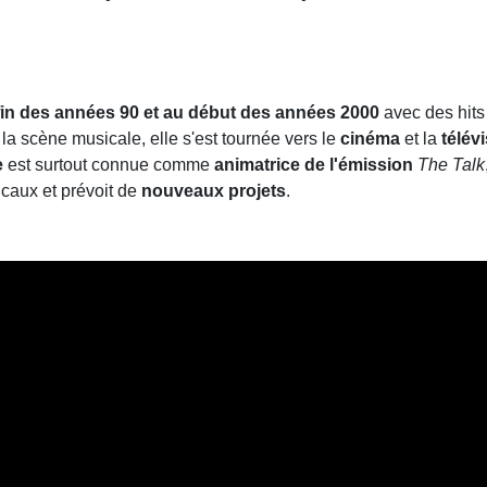
fin des années 90 et au début des années 2000
avec des hi
la scène musicale, elle s'est tournée vers le
cinéma
et la
télév
e
est surtout connue comme
animatrice de l'émission
The Talk
icaux et prévoit de
nouveaux projets
.