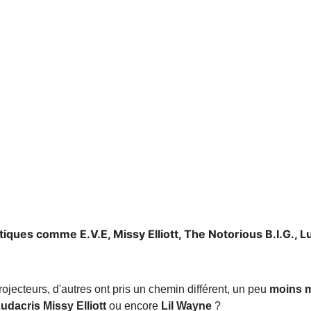
es comme E.V.E, Missy Elliott, The Notorious B.I.G., Lu
rojecteurs, d'autres ont pris un chemin différent, un peu
moins m
udacris
Missy Elliott
ou encore
Lil Wayne
?