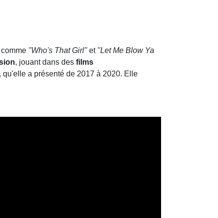
ts comme
"Who's That Girl"
et
"Let Me Blow Ya
ision
, jouant dans des
films
, qu'elle a présenté de 2017 à 2020. Elle