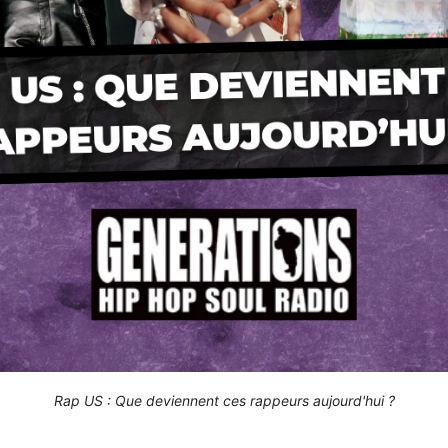
Rap US : Que deviennent ces rappeurs aujourd'hui ?