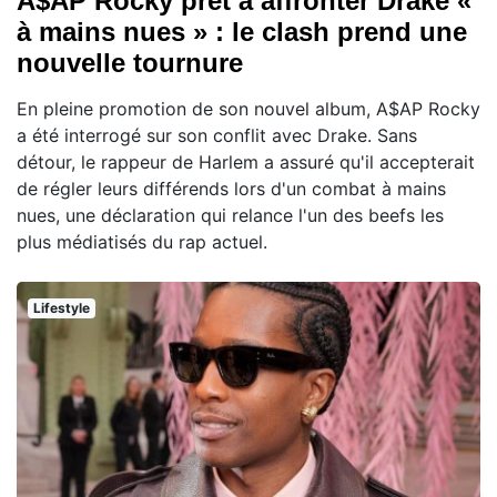
A$AP Rocky prêt à affronter Drake «
à mains nues » : le clash prend une
nouvelle tournure
En pleine promotion de son nouvel album, A$AP Rocky
a été interrogé sur son conflit avec Drake. Sans
détour, le rappeur de Harlem a assuré qu'il accepterait
de régler leurs différends lors d'un combat à mains
nues, une déclaration qui relance l'un des beefs les
plus médiatisés du rap actuel.
Lifestyle