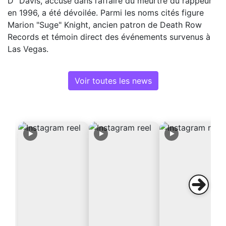
D" Davis, accusé dans l’affaire du meurtre du rappeur
en 1996, a été dévoilée. Parmi les noms cités figure
Marion "Suge" Knight, ancien patron de Death Row
Records et témoin direct des événements survenus à
Las Vegas.
Voir toutes les news