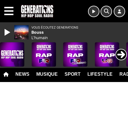
MENU
VOUS ÉCOUTEZ GENERATIONS
Bouss
L'humain
NEWS
MUSIQUE
SPORT
LIFESTYLE
RAD