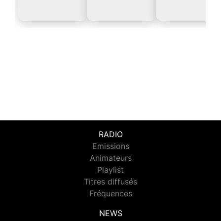
RADIO
Emissions
Animateurs
Playlist
Titres diffusés
Fréquences
NEWS