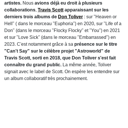
artistes.
Nous
avions déjà eu droit à plusieurs
collaborations
,
Travis Scott
apparaissant sur les
derniers trois albums de
Don Toliver
: sur "Heaven or
Hell" ( dans le morceau "Euphoria") en 2020, sur "Life of a
Don" (dans le morceau "Flocky Flocky" et "You") en 2021
et sur "Love Sick" (dans le morceau "Embarrassed") en
2023. C'est notamment grâce à sa
présence sur le titre
"Can't Say" sur le célèbre projet "Astroworld" de
Travis Scott, sorti en 2018, que Don Toliver s'est fait
connaître du grand public.
La même année, Toliver
signait avec le label de Scott. On espère les entendre sur
un album collaboratif très prochainement.