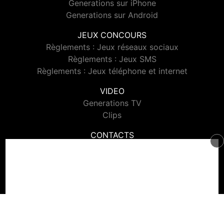
Generations sur iPhone
Generations sur Android
JEUX CONCOURS
Règlements : Jeux réseaux sociaux
Règlements : Jeux SMS
Règlements : Jeux téléphone et internet
VIDEO
Generations TV
Clips
CONTACTS
Contacter Generations
© 2026 Generations Tous droits réservés.