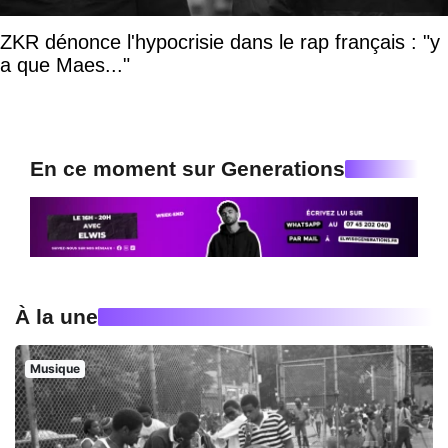
ZKR dénonce l'hypocrisie dans le rap français : "y
a que Maes..."
En ce moment sur Generations
À la une
Musique