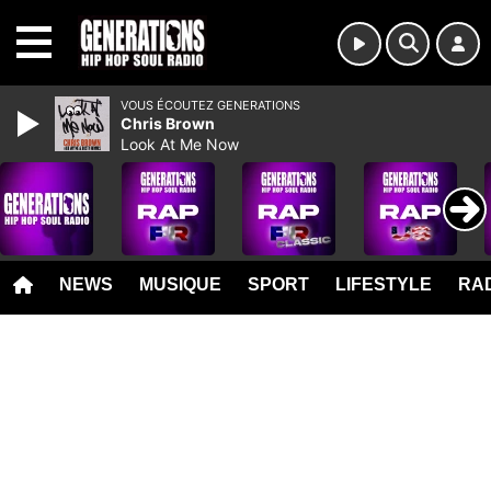
MENU
VOUS ÉCOUTEZ GENERATIONS
Chris Brown
Look At Me Now
NEWS
MUSIQUE
SPORT
LIFESTYLE
RAD