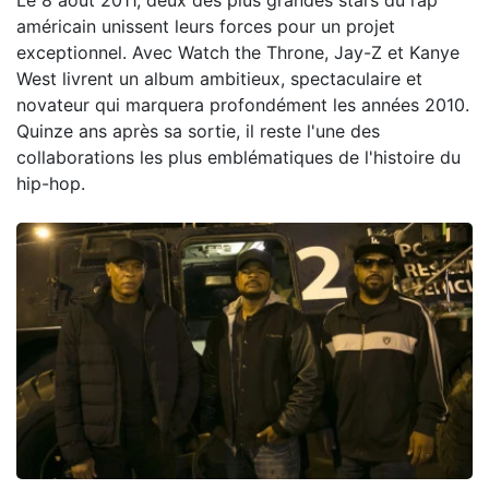
Le 8 août 2011, deux des plus grandes stars du rap
américain unissent leurs forces pour un projet
exceptionnel. Avec Watch the Throne, Jay-Z et Kanye
West livrent un album ambitieux, spectaculaire et
novateur qui marquera profondément les années 2010.
Quinze ans après sa sortie, il reste l'une des
collaborations les plus emblématiques de l'histoire du
hip-hop.