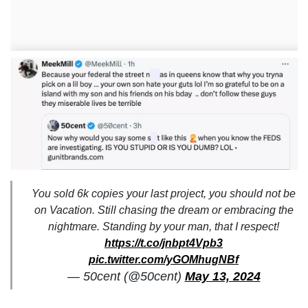
You sold 6k copies your last project, you should not be
on Vacation. Still chasing the dream or embracing the
nightmare. Standing by your man, that I respect!
https://t.co/jnbpt4Vpb3
pic.twitter.com/yGOMhugNBf
— 50cent (@50cent)
May 13, 2024