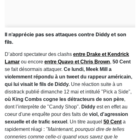
Il n'apprécie pas ses attaques contre Diddy et son
fils.
D’abord spectateur des clashs
entre
Drake
et
Kendrick
Lamar
ou encore
entre
Quavo
et
Chris Brown
,
50 Cent
se fait désormais attaquer.
Ce lundi, Meek Mill a
violemment répondu à un tweet du rappeur américain,
qui lui visait le fils de Diddy.
Une réaction suite à un
disstrack publié dimanche 12 mai et intitulé "Pick a Side",
où King Combs cogne les détracteurs de son père
,
dont l’interprète de "Candy Shop".
Diddy
est en effet au
coeur d'une enquête pour des faits de
viol, d'agression
sexuelle et de trafic sexuel
. Un titre auquel
50 Cent
a
rapidement réagi :
"Maintenant, pourquoi dire de telles
conneries comme celle-ci quand vous savez que le