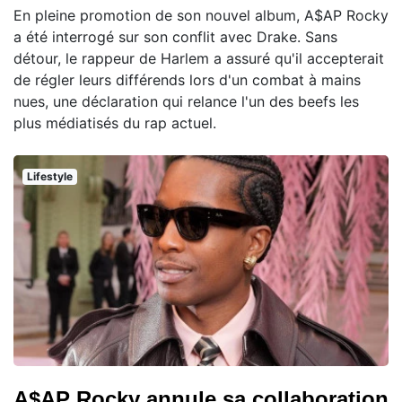
En pleine promotion de son nouvel album, A$AP Rocky
a été interrogé sur son conflit avec Drake. Sans
détour, le rappeur de Harlem a assuré qu'il accepterait
de régler leurs différends lors d'un combat à mains
nues, une déclaration qui relance l'un des beefs les
plus médiatisés du rap actuel.
Lifestyle
A$AP Rocky annule sa collaboration