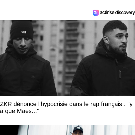
ZKR dénonce l'hypocrisie dans le rap français : "y
a que Maes..."