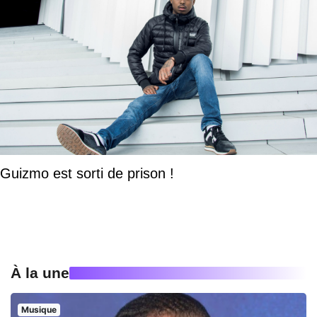
Guizmo est sorti de prison !
À la une
Musique