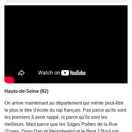
Hauts-de-Seine (92)
On arrive maintenant au département qui mérite peut-être
le plus le titre d'école du rap français. Pas parce qu'ils sont
les premiers à avoir rappé, ni parce qu'ils sont les
meilleurs. Mais parce que les Sages Poètes de la Rue
(Zoxea, Dany Dan et Melopheelo) et le Beat 2 Boul ont