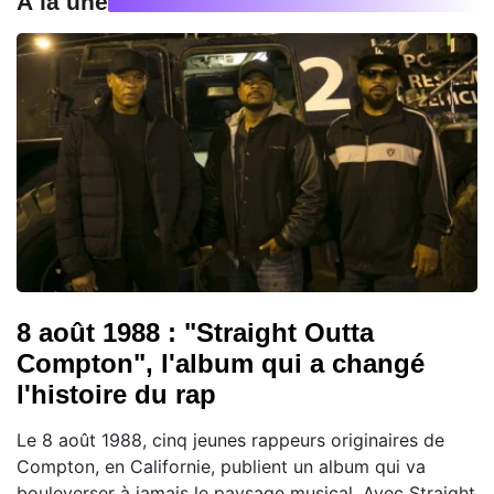
À la une
8 août 1988 : "Straight Outta
Compton", l'album qui a changé
l'histoire du rap
Le 8 août 1988, cinq jeunes rappeurs originaires de
Compton, en Californie, publient un album qui va
bouleverser à jamais le paysage musical. Avec Straight