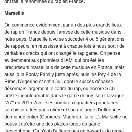
ont fait la renommée du rap en France.
Marseille
On commence évidemment par un des plus grands lieux
de rap en France depuis l'arrivée de cette musique dans
notre pays. Marseille a vu se succéder 4 ou 5 générations
de rappeurs, en réussissant à chaque fois à nous sortir de
véritables cracks qui ont changé le rap game. On pense
évidemment aux pionniers d'IAM, qui ont été les
précurseurs marseillais de cette musique en France, mais
aussi à la Fonky Family juste après, puis les Psy 4 de la
Rime, l'Algerino et enfin Jul, dont le succès dépasse
désormais largement le cadre du rap, ou encore SCH,
artiste incontournable dans le game depuis son classique
"A7" en 2015. Avec ses nombreux quartiers populaires,
son histoire très particulière et son mélange d'influences
du monde entier (Comores, Maghreb, Italie,...), Marseille ne
pouvait qu'être une des places fortes du game
francophone. Ça n'est d'ailleurs pas un hasard si le projet