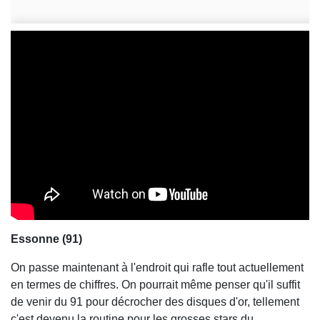
Essonne (91)
On passe maintenant à l'endroit qui rafle tout actuellement
en termes de chiffres. On pourrait même penser qu'il suffit
de venir du 91 pour décrocher des disques d'or, tellement
c'est devenu la routine pour les grosses stars du