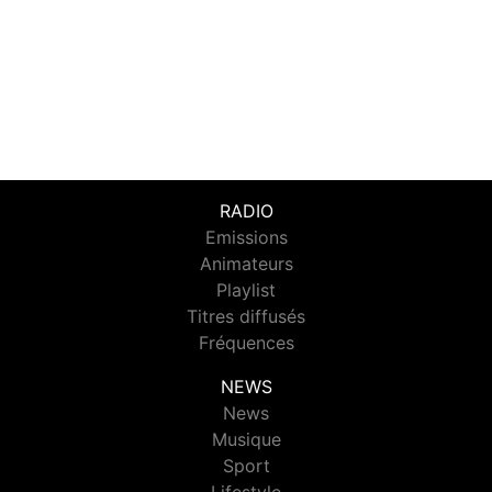
RADIO
Emissions
Animateurs
Playlist
Titres diffusés
Fréquences
NEWS
News
Musique
Sport