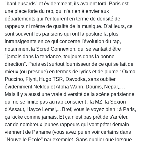
"banlieusards" et évidemment, ils avaient tord. Paris est
une place forte du rap, qui n'a rien à envier aux
départements qui l'entourent en terme de densité de
rappeurs ni même de qualité de la musique. D'ailleurs, ce
sont souvent les parisiens qui ont la posture la plus
intransigeante en ce qui concerne l'évolution du rap,
notamment la Scred Connexion, qui se vantait d'être
"jamais dans la tendance, toujours dans la bonne
direction". Paris est surtout fournisseur de ce qui se fait de
mieux (ou presque) en termes de lyrics et de plume : Oxmo
Puccino, Flynt, Hugo TSR, Davodka, sans oublier
évidemment Nekfeu et Alpha Wann, Doums, Nepal,... .
Mais il y a aussi une vraie diversité de la scène parisienne,
qui ne se limite pas au rap conscient : la MZ, la Sexion
d'Assaut, Hayce Lemsi,... Bref, vous le voyez bien : à Paris,
ça kicke comme jamais. Et ça n'est pas prêt de s'arrêter,
car de nombreux jeunes rappeurs qui vont péter demain
viennent de Paname (vous avez pu en voir certains dans
"Nouvelle École" par exemple). Sans oublier que lorsque