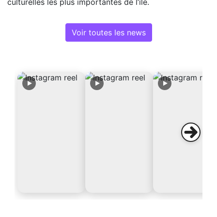
culturelles les plus importantes de l’île.
Voir toutes les news