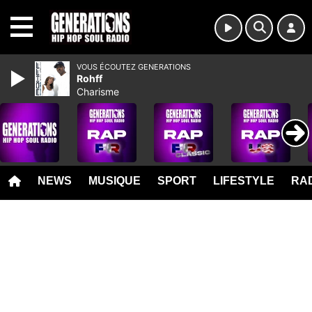
MENU
VOUS ÉCOUTEZ GENERATIONS
Rohff
Charisme
NEWS
MUSIQUE
SPORT
LIFESTYLE
RAD