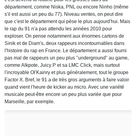
département, comme Niska, PNL ou encore Ninho (même
s'il est aussi un peu du 77). Niveau ventes, on peut dire
que c'est le département qui pèse le plus aujourd'hui. Mais
le rap du 91 n'a pas attendu les années 2010 pour
exploser. On pense notamment aux énormes cartons de
Sinik et de Diam's, deux rappeurs incontournables dans
l'histoire du rap en France. Le département a aussi fourni
pas mal de rappeurs un peu plus "underground" au game,
comme Alkpote, Juicy P et sa LMC Click, mais surtout
l'incroyable Ol'Kainry et plus généralement, tout le groupe
Factor X. Bref, le 91 a de très gros arguments à faire valoir
quand vient l'heure de kicker au micro. Avec une variété
musicale peut-être encore un peu plus variée que pour
Marseille, par exemple.