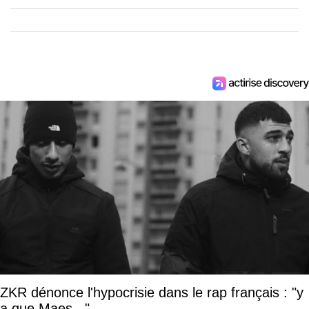
ZKR dénonce l'hypocrisie dans le rap français : "y
a que Maes..."