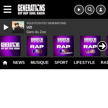
MENU
VOUS ÉCOUTEZ GENERATIONS
UZI
Gars du Zoo
NEWS
MUSIQUE
SPORT
LIFESTYLE
RAD