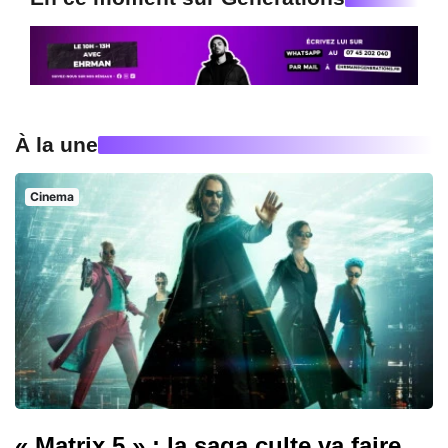
À la une
Cinema
« Matrix 5 » : la saga culte va faire