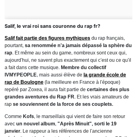
Salif, le vrai roi sans couronne du rap fr?
Salif fait partie des figures mythiques
du rap français,
pourtant,
sa renommée n'a jamais dépassé la sphère du
rap
. Et même au sein du game, nombreux sont ceux qui,
aujourd'hui, ne savent plus exactement qui c'est ou ce qu'il
a fait dans cette musique.
Membre du collectif
IVMYPEOPLE
, mais aussi élève de
la grande école de
rap de Boulogne
(la meilleure en France à l'époque)
repéré par Zoxea, il aura fait partie de
certaines des plus
grandes aventures du Rap FR
. Et les vrais amateurs de
rap
se souviennent de la force de ses couplets.
Comme
Kofs
, le marseillais qui vient de faire son retour
avec
un nouvel album
,
"Après Minuit", sorti le 19
janvier
. Le rappeur a les références de l'ancienne