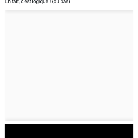
En fait, c'est logique ! (ou pas)