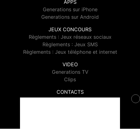
APPS
Generations sur iPhone
Generations sur Android
JEUX CONCOURS
Règlements : Jeux réseaux sociaux
Règlements : Jeux SMS
Règlements : Jeux téléphone et internet
VIDEO
Generations TV
Clips
CONTACTS
Contacter Generations