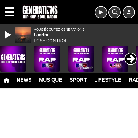
MENU
VOUS ÉCOUTEZ GENERATIONS
Lacrim
LOSE CONTROL
NEWS
MUSIQUE
SPORT
LIFESTYLE
RAD