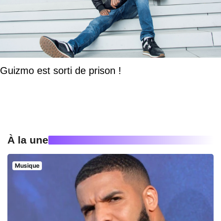
Guizmo est sorti de prison !
À la une
Musique