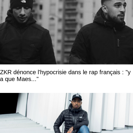
ZKR dénonce l'hypocrisie dans le rap français : "y
a que Maes..."