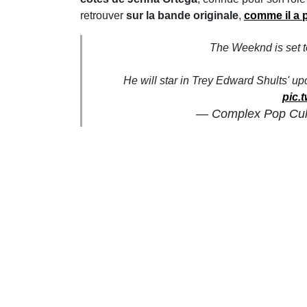
retrouver
sur la bande originale
,
comme il a p
The Weeknd is set to
He will star in Trey Edward Shults' 
pic.
— Complex Pop Cu