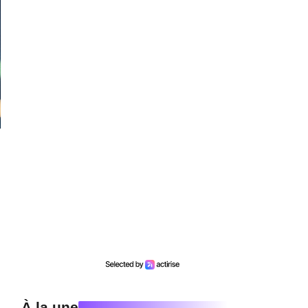
À la une