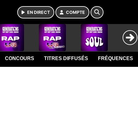
EN DIRECT
COMPTE
CONCOURS
TITRES DIFFUSÉS
FRÉQUENCES