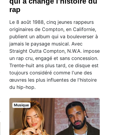
qui a changé l'histoire du
rap
Le 8 août 1988, cinq jeunes rappeurs
originaires de Compton, en Californie,
publient un album qui va bouleverser à
jamais le paysage musical. Avec
Straight Outta Compton, N.W.A. impose
un rap cru, engagé et sans concession.
Trente-huit ans plus tard, ce disque est
toujours considéré comme l'une des
œuvres les plus influentes de l'histoire
du hip-hop.
Musique