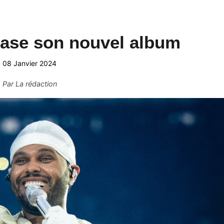
ase son nouvel album
08 Janvier 2024
Par
La rédaction