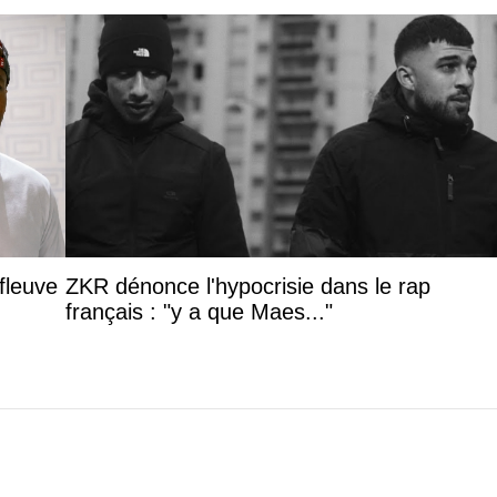
fleuve
ZKR dénonce l'hypocrisie dans le rap
français : "y a que Maes..."