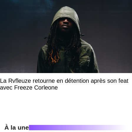
La Rvfleuze retourne en détention après son feat
avec Freeze Corleone
À la une