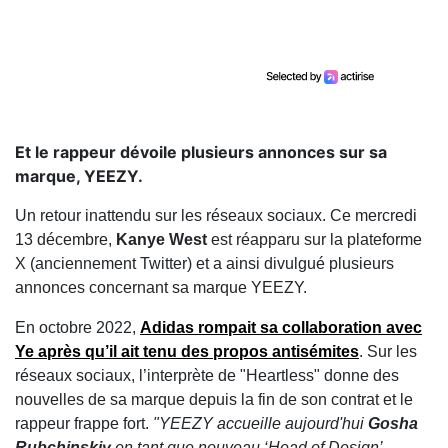
Et le rappeur dévoile plusieurs annonces sur sa
marque, YEEZY.
Un retour inattendu sur les réseaux sociaux. Ce mercredi
13 décembre,
Kanye West
est réapparu sur la plateforme
X (anciennement Twitter) et a ainsi divulgué plusieurs
annonces concernant sa marque YEEZY.
En octobre 2022,
Adidas rompait sa collaboration avec
Ye après qu’il ait tenu des propos antisémites
. Sur les
réseaux sociaux, l’interprète de "Heartless" donne des
nouvelles de sa marque depuis la fin de son contrat et le
rappeur frappe fort.
"YEEZY accueille aujourd'hui
Gosha
Rubchinskiy
en tant que nouveau ‘Head of Design’.