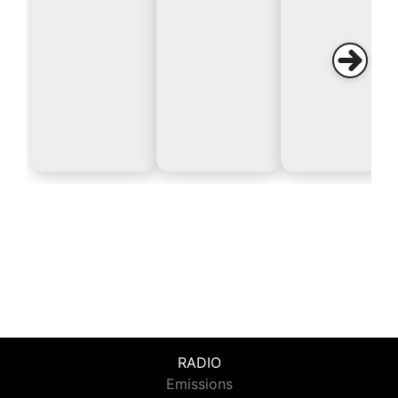
RADIO
Emissions