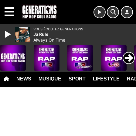
MENU
VOUS ÉCOUTEZ GENERATIONS
Ja Rule
Always On Time
NEWS
MUSIQUE
SPORT
LIFESTYLE
RAD