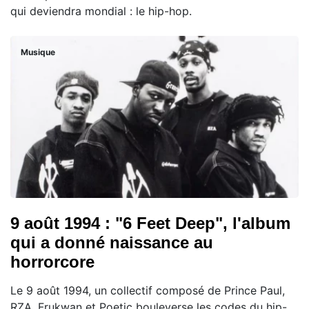
qui deviendra mondial : le hip-hop.
Musique
9 août 1994 : "6 Feet Deep", l'album
qui a donné naissance au
horrorcore
Le 9 août 1994, un collectif composé de Prince Paul,
RZA, Frukwan et Poetic bouleverse les codes du hip-