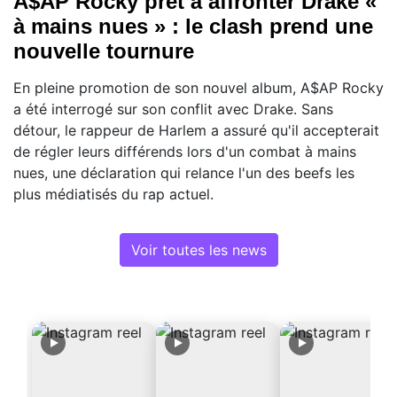
A$AP Rocky prêt à affronter Drake «
à mains nues » : le clash prend une
nouvelle tournure
En pleine promotion de son nouvel album, A$AP Rocky
a été interrogé sur son conflit avec Drake. Sans
détour, le rappeur de Harlem a assuré qu'il accepterait
de régler leurs différends lors d'un combat à mains
nues, une déclaration qui relance l'un des beefs les
plus médiatisés du rap actuel.
Voir toutes les news