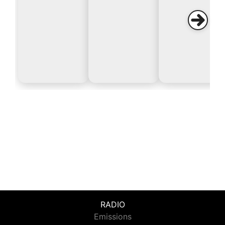
RADIO
Emissions